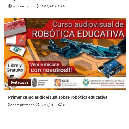
administrador
15/11/2019
0
Destacados
Primer curso audiovisual sobre robótica educativa
administrador
12/11/2019
0