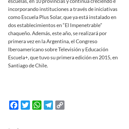
escuelas, en 10 provincias y continúa creciendo e
incorporando instituciones a través de iniciativas
como Escuela Plus Solar, que ya está instalado en
dos establecimientos en “El Impenetrable”
chaqueño. Además, este año, se realizará por
primera vez en la Argentina, el Congreso
Iberoamericano sobre Televisión y Educación
Escuela+, que tuvo su primera edición en 2015, en
Santiago de Chile.
Facebook
Twitter
WhatsApp
Telegram
Copy
Link