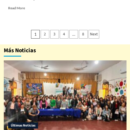
Read More
2
3
4
8
Next
1
…
Más Noticias
Últimas Noticias