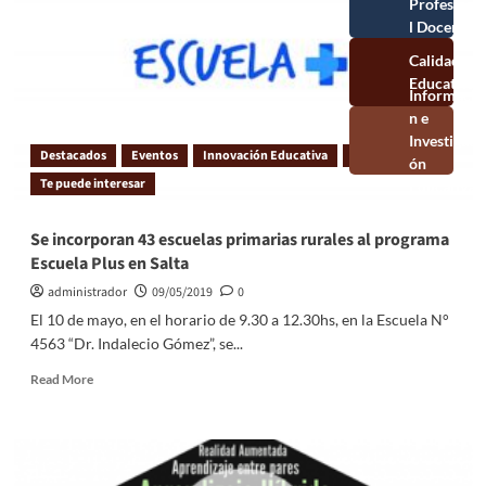
Profesional
Docente
Calidad
Educativa
Información e
Investigación
Destacados
Eventos
Innovación Educativa
slide
Educativa
Te puede interesar
Se incorporan 43 escuelas primarias rurales al programa
Escuela Plus en Salta
administrador
09/05/2019
0
El 10 de mayo, en el horario de 9.30 a 12.30hs, en la Escuela N°
4563 “Dr. Indalecio Gómez”, se...
Read More