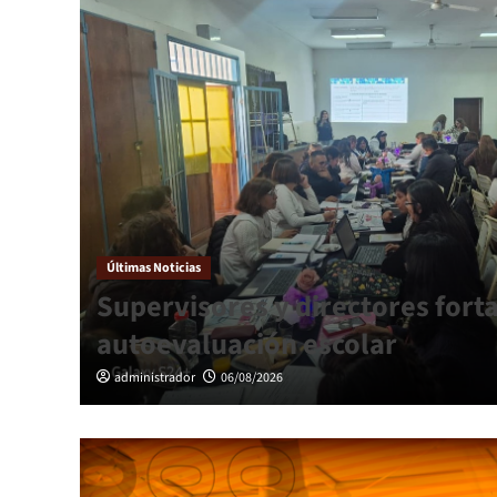
Últimas Noticias
Supervisores y directores forta
autoevaluación escolar
administrador
06/08/2026