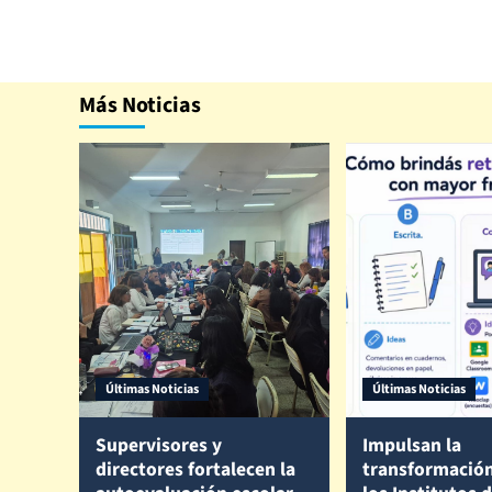
Más Noticias
Últimas Noticias
Últimas Noticias
Supervisores y
Impulsan la
directores fortalecen la
transformación