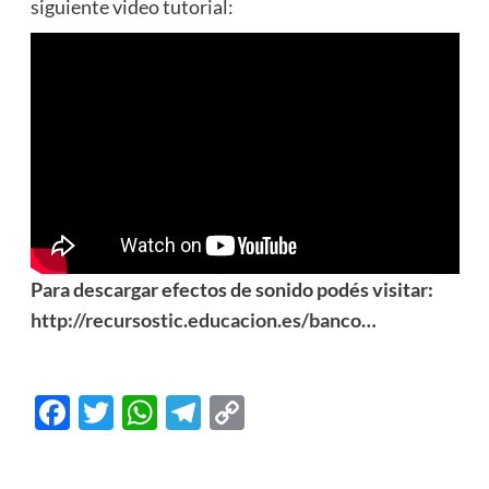
siguiente video tutorial:
Para descargar efectos de sonido podés visitar:
http://recursostic.educacion.es/banco…
Facebook
Twitter
WhatsApp
Telegram
Copy
Link