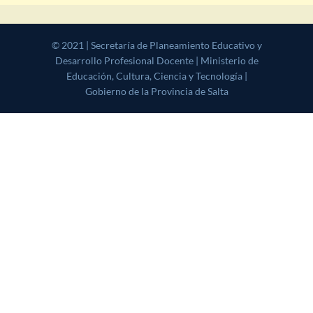
© 2021 | Secretaría de Planeamiento Educativo y Desarrollo
Profesional Docente | Ministerio de Educación, Cultura, Ciencia y
Tecnología | Gobierno de la Provincia de Salta
|
CoverNews
by AF
themes.