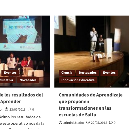
Eventos
Ciencia
Destacados
Eventos
ducativa
Novedades
Innovación Educativa
e los resultados del
Comunidades de Aprendizaje
 Aprender
que proponen
transformaciones en las
or
23/05/2018
0
escuelas de Salta
máximo los resultados de
administrador
22/05/2018
0
e este operativo nos da la