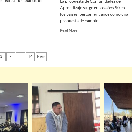
e realizar un análisis de
La propuesta de Comunidades de
Aprendizaje surge en los años 90 en
los países iberoamericanos como una
propuesta de cambio...
Read More
3
4
10
Next
…