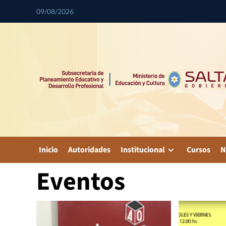
09/08/2026
Inicio
Autoridades
Institucional
Cursos
N
Eventos