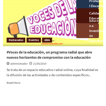
Profesional
Docente
Calidad
Educativa
Información e
Investigación
Educativa
Destacados
Eventos
slide
#Voces de la educación, un programa radial que abre
nuevos horizontes de compromiso con la educación
administrador
21/05/2019
Se trata de un espacio educativo radial online, cuya finalidad es
la difusión de las actividades y de contenidos específicos...
Read More