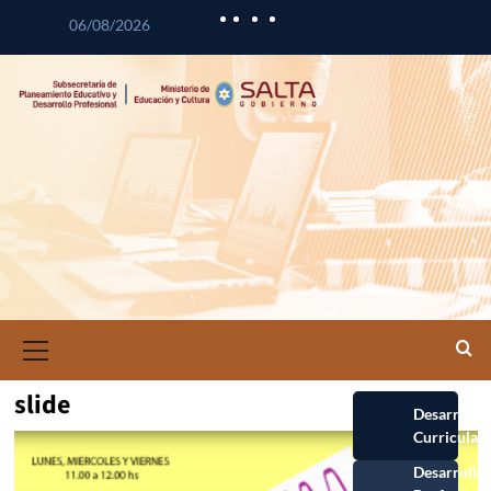
06/08/2026
slide
Desarrollo
Curricular
Desarrollo