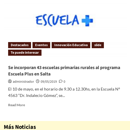
Destacados
Eventos
Innovación Educativa
slide
Te puede interesar
Se incorporan 43 escuelas primarias rurales al programa
Escuela Plus en Salta
administrador
09/05/2019
0
El 10 de mayo, en el horario de 9.30 a 12.30hs, en la Escuela N°
4563 “Dr. Indalecio Gómez”, se...
Read More
Más Noticias