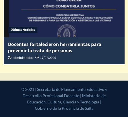
Últimas Noticias
Docentes fortalecieron herramientas para
prevenir la trata de personas
administrador
17/07/2026
© 2021 | Secretaría de Planeamiento Educativo y Desarrollo
Profesional Docente | Ministerio de Educación, Cultura, Ciencia y
Tecnología | Gobierno de la Provincia de Salta
|
CoverNews
by AF
themes.