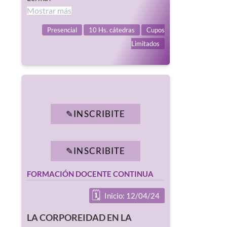
Mostrar más
Presencial
10 Hs. cátedras
Cupos
Limitados
INSCRIBITE
INSCRIBITE
FORMACIÓN DOCENTE CONTINUA
Inicio: 12/04/24
LA CORPOREIDAD EN LA