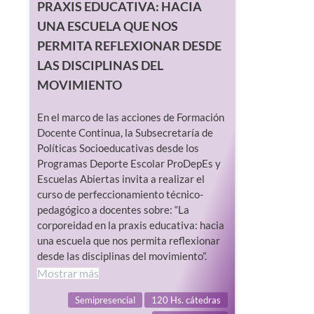
PRAXIS EDUCATIVA: HACIA
UNA ESCUELA QUE NOS
PERMITA REFLEXIONAR DESDE
LAS DISCIPLINAS DEL
MOVIMIENTO
En el marco de las acciones de Formación
Docente Continua, la Subsecretaría de
Políticas Socioeducativas desde los
Programas Deporte Escolar ProDepEs y
Escuelas Abiertas invita a realizar el
curso de perfeccionamiento técnico-
pedagógico a docentes sobre: “La
corporeidad en la praxis educativa: hacia
una escuela que nos permita reflexionar
desde las disciplinas del movimiento”.
Mostrar más
Semipresencial
120 Hs. cátedras