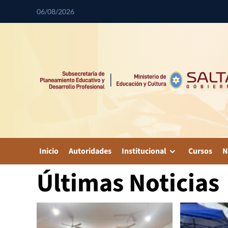
06/08/2026
Inicio
Autoridades
Institucional
Cursos
N
Últimas Noticias