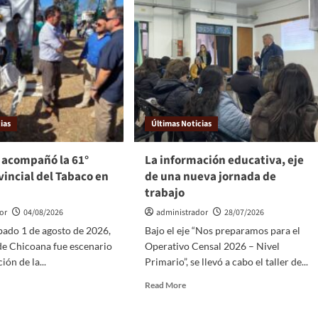
ias
Últimas Noticias
 acompañó la 61°
La información educativa, eje
vincial del Tabaco en
de una nueva jornada de
trabajo
or
04/08/2026
administrador
28/07/2026
bado 1 de agosto de 2026,
Bajo el eje “Nos preparamos para el
 de Chicoana fue escenario
Operativo Censal 2026 – Nivel
ión de la...
Primario”, se llevó a cabo el taller de...
Read More