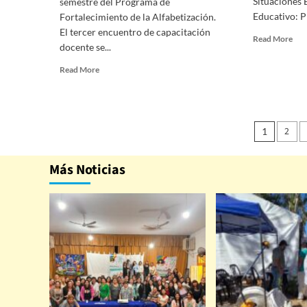
Situaciones 
semestre del Programa de
Educativo: P
Fortalecimiento de la Alfabetización.
El tercer encuentro de capacitación
Read More
docente se...
Read More
2
1
Más Noticias