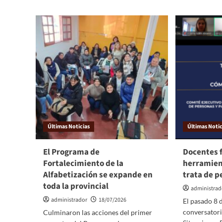
Últimas Noticias
Últimas Notic
El Programa de
Docentes 
Fortalecimiento de la
herramien
Alfabetización se expande en
trata de 
toda la provincial
administrad
administrador
18/07/2026
El pasado 8 d
conversatori
Culminaron las acciones del primer