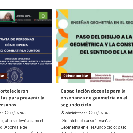
ias
Últimas Noticias
fortalecieron
Capacitación docente para la
tas para prevenir la
enseñanza de geometría en el
personas
segundo ciclo
or
17/07/2026
administrador
14/07/2026
e julio se llevó a cabo el
Dio inicio el curso “Enseñar
o “Abordaje de
Geometría en el segundo ciclo: paso