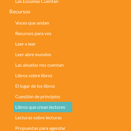
Las Escuelas Cuentan
Recursos
Voces que andan
Recursos para vos
Leer x leer
Leer abre mundos
Las abuelas nos cuentan
Libros sobre libros
El lugar de los libros
Cuestión de principios
Libros que crean lectores
Lecturas sobre lecturas
Propuestas para agendar