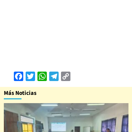
Facebook
Twitter
WhatsApp
Telegram
Copy
Link
Más Noticias