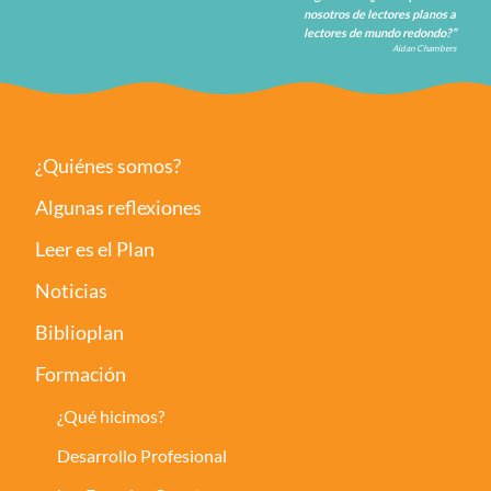
nosotros de lectores planos a
lectores de mundo redondo?”
Aidan Chambers
¿Quiénes somos?
Algunas reflexiones
Leer es el Plan
Noticias
Biblioplan
Formación
¿Qué hicimos?
Desarrollo Profesional