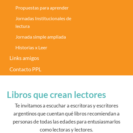
Propuestas para aprender
Jornadas Institucionales de
lectura
Jornada simple ampliada
Historias x Leer
Links amigos
Contacto PPL
Libros que crean lectores
Te invitamos a escuchar a escritoras y escritores
argentinos que cuentan qué libros recomiendan a
personas de todas las edades para entusiasmarlos
como lectoras y lectores.