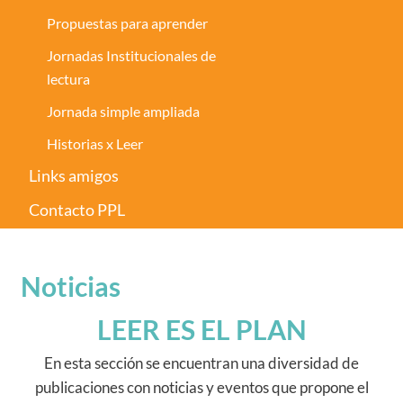
Propuestas para aprender
Jornadas Institucionales de
lectura
Jornada simple ampliada
Historias x Leer
Links amigos
Contacto PPL
Noticias
LEER ES EL PLAN
En esta sección se encuentran una diversidad de
publicaciones con noticias y eventos que propone el