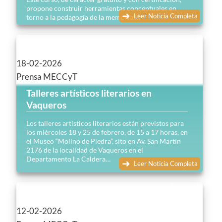
propone construir herramientas conceptuales en
Leer Noticia Completa
torno a la pedagogía de la memoria…
18-02-2026
Prensa MECCyT
Talleres artísticos literarios en
Vaqueros
Los talleres artísticos literarios están previstos para
los miércoles 18 y 25 de febrero, de 15 a 17 horas, en
el Museo “Molino de Piedra”, sito en Av. San Martín
2176 de la localidad de Vaqueros en el
Departamento La Caldera…
Leer Noticia Completa
12-02-2026