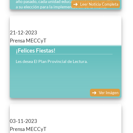
año pasado, cada unidad educativa optará por un día
Leer Noticia Completa
a su elección para la implementación de la misma.
21-12-2023
Prensa MECCyT
¡Felices Fiestas!
Les desea El Plan Provincial de Lectura.
Ver Imágen
03-11-2023
Prensa MECCyT