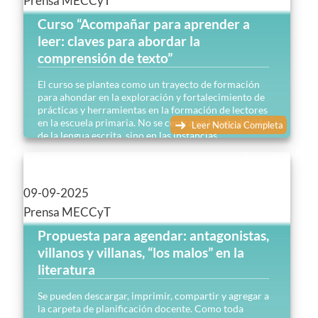
Prensa MECCyT
Curso “Acompañar para aprender a
leer: claves para abordar la
comprensión de texto”
El curso se plantea como un trayecto de formación
para ahondar en la exploración y fortalecimiento de
prácticas y herramientas en la formación de lectores
en la escuela primaria. No se centra en la adquisición
Leer Noticia Completa
de la lengua escrita, sino en las instancias
posteriores donde entran en juego los textos cada
vez más complejos…
09-09-2025
Prensa MECCyT
Propuesta para agendar: antagonistas,
villanos y villanas, “los malos” en la
literatura
Se pueden descargar, imprimir, compartir y agregar a
la carpeta de planificación docente. Como toda