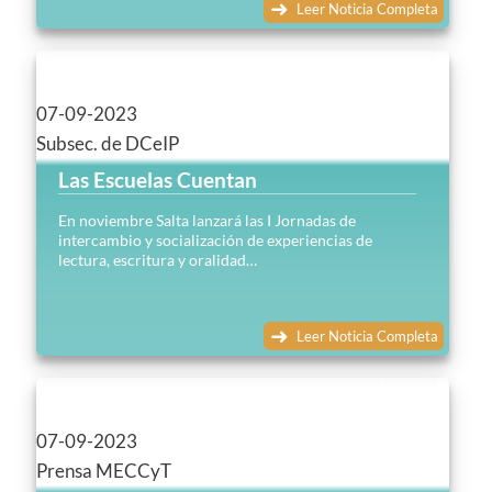
Leer Noticia Completa
07-09-2023
Subsec. de DCeIP
Las Escuelas Cuentan
En noviembre Salta lanzará las I Jornadas de
intercambio y socialización de experiencias de
lectura, escritura y oralidad…
Leer Noticia Completa
07-09-2023
Prensa MECCyT