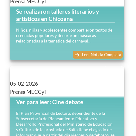
Prensa MECCyT
Se realizaron talleres literarios y
artísticos en Chicoana
Niños, niñas y adolescentes compartieron textos de
creencias populares y decoraron máscaras
relacionadas a la temática del carnaval…
Leer Noticia Completa
05-02-2026
Prensa MECCyT
Ver para leer: Cine debate
El Plan Provincial de Lectura, dependiente de la
Subsecretaría de Planeamiento Educativo y
Desarrollo Profesional del Ministerio de Educación
y Cultura de la provincia de Salta tiene el agrado de
informar que, a partir del día viernes 6 de febrero, se