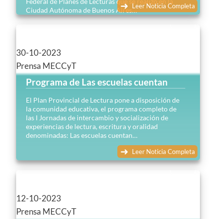
Federal de Planes de Lecturas que se realizó en la
Leer Noticia Completa
Ciudad Autónoma de Buenos Aires…
30-10-2023
Prensa MECCyT
Programa de Las escuelas cuentan
El Plan Provincial de Lectura pone a disposición de
la comunidad educativa, el programa completo de
las I Jornadas de intercambio y socialización de
experiencias de lectura, escritura y oralidad
denominadas: Las escuelas cuentan…
Leer Noticia Completa
12-10-2023
Prensa MECCyT