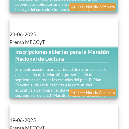
actividades obligatorias en la plataforma EduSalta a
Leer Noticia Completa
lo largo del cursado. Comenzará el 21 de julio y
finalizará el 18 de agosto del corriente año…
23-06-2025
Prensa MECCyT
Inscripciones abiertas para la Maratón
Nacional de Lectura
Se puede acceder a una variedad de recursos para la
preparación de la Maratón que será el 26 de
septiembre en todas las escuelas del país. El Plan
Provincial de Lectura invita a la comunidad
educativa a participar, el día viernes 26 de
Leer Noticia Completa
septiembre, de la 23º Maratón Nacional de Lectura
Impulsada por la Fundación Leer…
19-06-2025
Prensa MECCyT