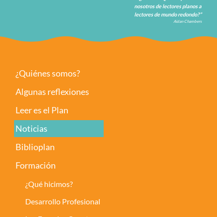
nosotros de lectores planos a
lectores de mundo redondo?”
Aidan Chambers
¿Quiénes somos?
Algunas reflexiones
Leer es el Plan
Noticias
Biblioplan
Formación
¿Qué hicimos?
Desarrollo Profesional