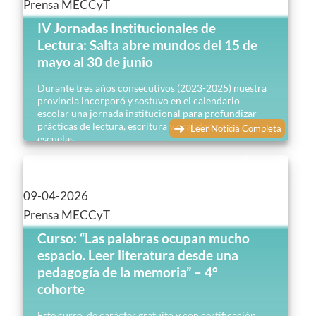
Prensa MECCyT
IV Jornadas Institucionales de
Lectura: Salta abre mundos del 15 de
mayo al 30 de junio
Durante tres años consecutivos (2023-2025) nuestra
provincia incorporó y sostuvo en el calendario
escolar una jornada institucional para profundizar
prácticas de lectura, escritura y oralidad en las
Leer Noticia Completa
escuelas…
09-04-2026
Prensa MECCyT
Curso: “Las palabras ocupan mucho
espacio. Leer literatura desde una
pedagogía de la memoria” – 4°
cohorte
Este curso, de carácter gratuito y con certificación,