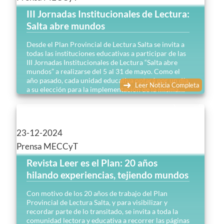
III Jornadas Institucionales de Lectura:
Salta abre mundos
Desde el Plan Provincial de Lectura Salta se invita a
todas las instituciones educativas a participar de las
III Jornadas Institucionales de Lectura “Salta abre
mundos” a realizarse del 5 al 31 de mayo. Como el
año pasado, cada unidad educativa optará por un día
Leer Noticia Completa
a su elección para la implementación de la misma….
23-12-2024
Prensa MECCyT
Revista Leer es el Plan: 20 años
hilando experiencias, tejiendo mundos
Con motivo de los 20 años de trabajo del Plan
Provincial de Lectura Salta, y para visibilizar y
recordar parte de lo transitado, se invita a toda la
comunidad lectora y educativa a recorrer las páginas