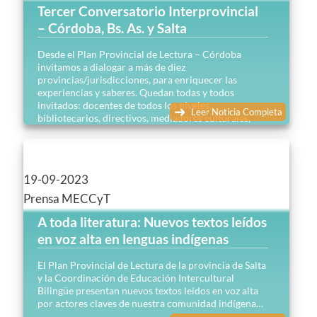
Tercer Conversatorio Interprovincial
– Córdoba, Bs. As. y Salta
Desde el Plan Provincial de Lectura – Córdoba
invitamos a dialogar a más de diez
provincias/jurisdicciones, para enriquecer las
experiencias y saberes. Quedan todas y todos
invitados: docentes de todos los niveles,
Leer Noticia Completa
bibliotecarios, directivos, mediadores culturales,
editores…
19-09-2023
Prensa MECCyT
A toda literatura: Nuevos textos leídos
en voz alta en lenguas indígenas
El Plan Provincial de Lectura de la provincia de Salta
y la Coordinación de Educación Intercultural
Bilingüe presentan nuevos textos leídos en voz alta
por actores claves de nuestra comunidad indígena…