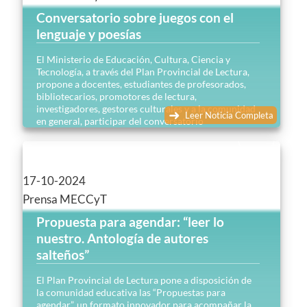
Conversatorio sobre juegos con el
lenguaje y poesías
El Ministerio de Educación, Cultura, Ciencia y
Tecnología, a través del Plan Provincial de Lectura,
propone a docentes, estudiantes de profesorados,
bibliotecarios, promotores de lectura,
investigadores, gestores culturales y a la comunidad
Leer Noticia Completa
en general, participar del conversatorio
denominado: Desde la recóndita memoria: juegos
con el lenguaje y poesía para las infancias.
17-10-2024
Prensa MECCyT
Propuesta para agendar: “leer lo
nuestro. Antología de autores
salteños”
El Plan Provincial de Lectura pone a disposición de
la comunidad educativa las “Propuestas para
agendar”, un formato innovador para acompañar la