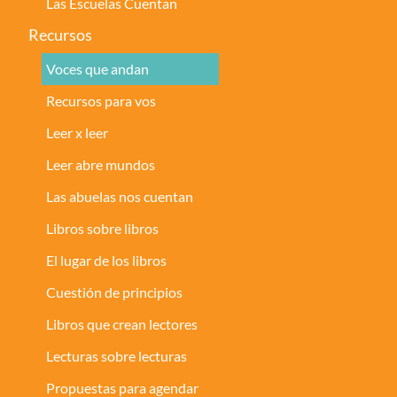
Las Escuelas Cuentan
Recursos
Voces que andan
Recursos para vos
Leer x leer
Leer abre mundos
Las abuelas nos cuentan
Libros sobre libros
El lugar de los libros
Cuestión de principios
Libros que crean lectores
Lecturas sobre lecturas
Propuestas para agendar