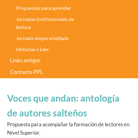
Propuestas para aprender
Jornadas Institucionales de
lectura
Jornada simple ampliada
Historias x Leer
Links amigos
Contacto PPL
Voces que andan: antología
de autores salteños
Propuesta para acompañar la formación de lectores en
Nivel Superior.