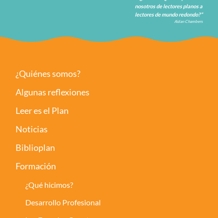
nosotros de lectores planos a
lectores de mundo redondo?”
Aidan Chambers
¿Quiénes somos?
Algunas reflexiones
Leer es el Plan
Noticias
Biblioplan
Formación
¿Qué hicimos?
Desarrollo Profesional