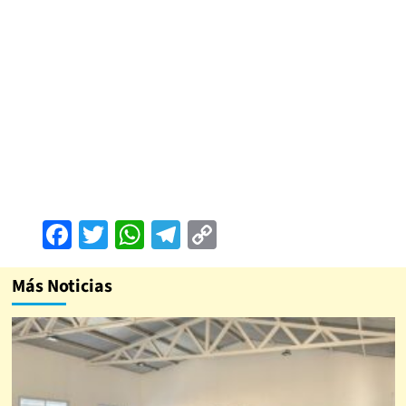
Facebook
Twitter
WhatsApp
Telegram
Copy
Link
Más Noticias