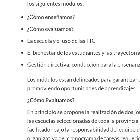
los siguientes módulos:
¿Cómo enseñamos?
¿Cómo evaluamos?
La escuela y el uso de las TIC
El bienestar de los estudiantes y las trayectori
Gestión directiva: conducción para la enseñanz
Los módulos están delineados para garantizar u
promoviendo oportunidades de aprendizajes.
¿Cómo Evaluamos?
En principio se propone la realización de dos j
las escuelas seleccionadas de toda la provincia
facilitador bajo la responsabilidad del equipo
organizativa del cronograma de tareas requerid