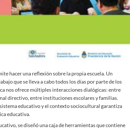
te hacer una reflexión sobre la propia escuela. Un
abajo que se lleva a cabo todos los días por parte de los
ca nos ofrece múltiples interacciones dialógicas: entre
al directivo, entre instituciones escolares y familias.
l sistema educativo y el contexto sociocultural garantiza
ica educativa.
ativo, se diseñó una caja de herramientas que contiene