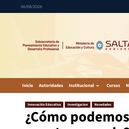
06/08/2026
Inicio
Autoridades
Institucional
Cursos
N
Innovación Educativa
Investigacion
Novedades
¿Cómo podemos 