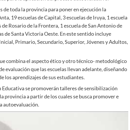
 de toda la provincia para poner en ejecución la
ta, 19 escuelas de Capital, 3 escuelas de Iruya, 1 escuela
as de Rosario de la Frontera, 1 escuela de San Antonio de
as de Santa Victoria Oeste. En este sentido incluye
Inicial, Primario, Secundario, Superior, Jóvenes y Adultos,
ue combina el aspecto ético y otro técnico- metodológico
 de evaluación que las escuelas llevan adelante, diseñando
de los aprendizajes de sus estudiantes.
 Educativa se promoverán talleres de sensibilización
la provincia a partir de los cuales se busca promover e
la autoevaluación.