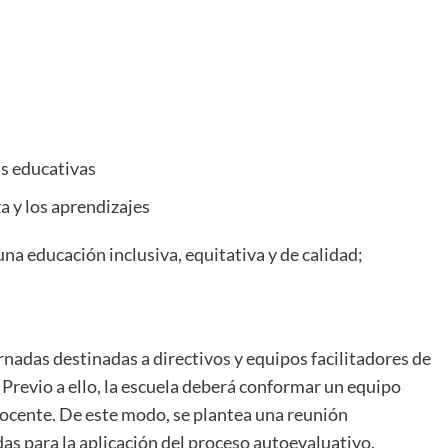
as educativas
a y los aprendizajes
na educación inclusiva, equitativa y de calidad;
ornadas destinadas a directivos y equipos facilitadores de
. Previo a ello, la escuela deberá conformar un equipo
 docente. De este modo, se plantea una reunión
as para la aplicación del proceso autoevaluativo.