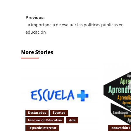
Link
Previous:
La importancia de evaluar las políticas públicas en
educación
More Stories
Destacados
Eventos
Innovación Educativa
slide
Te puede interesar
Innovación E