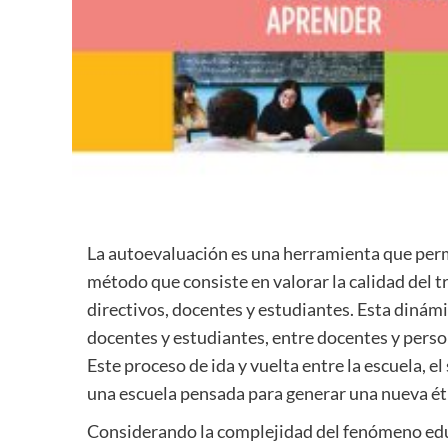
La autoevaluación es una herramienta que permi
método que consiste en valorar la calidad del tr
directivos, docentes y estudiantes. Esta dinámi
docentes y estudiantes, entre docentes y person
Este proceso de ida y vuelta entre la escuela, e
una escuela pensada para generar una nueva ét
Considerando la complejidad del fenómeno educ