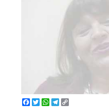
Facebook
Twitter
WhatsApp
Telegram
Copy