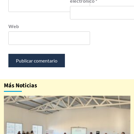
electrónico
*
Web
Más Noticias