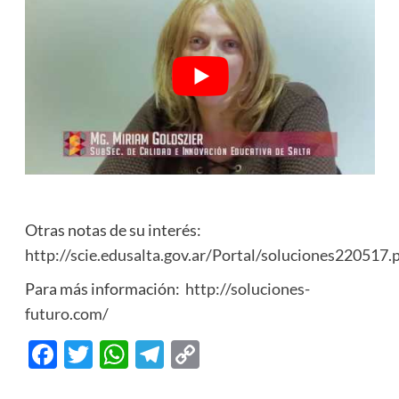
Otras notas de su interés:
http://scie.edusalta.gov.ar/Portal/soluciones220517.
Para más información:
http://soluciones-
futuro.com/
Facebook
Twitter
WhatsApp
Telegram
Copy
Link