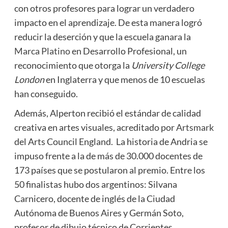
con otros profesores para lograr un verdadero
impacto en el aprendizaje. De esta manera logró
reducir la deserción y que la escuela ganara la
Marca Platino
en Desarrollo Profesional, un
reconocimiento que otorga la
University College
London
en Inglaterra y que menos de 10 escuelas
han conseguido.
Además, Alperton recibió el estándar de calidad
creativa en artes visuales, acreditado por
Artsmark
del Arts Council England.
La historia de Andria se
impuso frente a la de más de 30.000 docentes de
173 países que se postularon al premio. Entre los
50 finalistas hubo dos argentinos: Silvana
Carnicero, docente de inglés de la Ciudad
Autónoma de Buenos Aires y Germán Soto,
profesor de dibujo técnico de Corrientes.