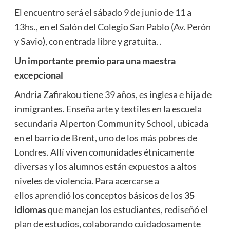
El encuentro será el sábado 9 de junio de 11 a
13hs., en el Salón del Colegio San Pablo (Av. Perón
y Savio), con entrada libre y gratuita. .
Un importante premio para una maestra
excepcional
Andria Zafirakou tiene 39 años, es inglesa e hija de
inmigrantes. Enseña arte y textiles en la escuela
secundaria Alperton Community School, ubicada
en el barrio de Brent, uno de los más pobres de
Londres. Allí viven comunidades étnicamente
diversas y los alumnos están expuestos a altos
niveles de violencia. Para acercarse a
ellos aprendió los conceptos básicos de los
35
idiomas
que manejan los estudiantes, rediseñó el
plan de estudios, colaborando cuidadosamente