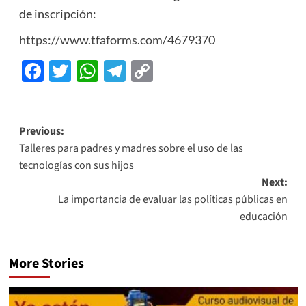
de inscripción:
https://www.tfaforms.com/4679370
Facebook
Twitter
WhatsApp
Telegram
Copy
Link
Previous:
Talleres para padres y madres sobre el uso de las
tecnologías con sus hijos
Next:
La importancia de evaluar las políticas públicas en
educación
More Stories