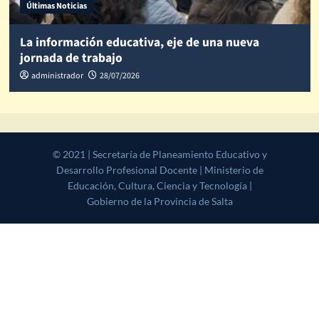
Últimas Noticias
La información educativa, eje de una nueva
jornada de trabajo
administrador
28/07/2026
© 2021 | Secretaría de Planeamiento Educativo y Desarrollo
Profesional Docente | Ministerio de Educación, Cultura, Ciencia y
Tecnología | Gobierno de la Provincia de Salta
|
CoverNews
by AF
themes.