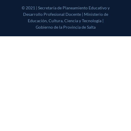
© 2021 | Secretaría de Planeamiento Educativo y Desarrollo
Profesional Docente | Ministerio de Educación, Cultura, Ciencia y
Tecnología | Gobierno de la Provincia de Salta
|
CoverNews
by AF
themes.