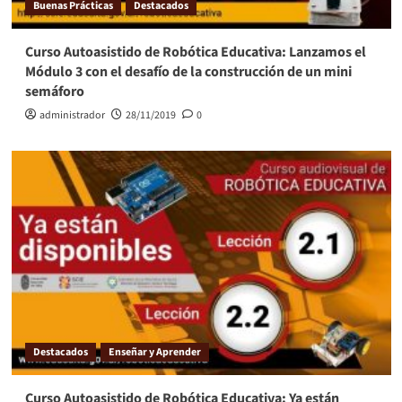
Buenas Prácticas
Destacados
Curso Autoasistido de Robótica Educativa: Lanzamos el
Módulo 3 con el desafío de la construcción de un mini
semáforo
administrador
28/11/2019
0
Destacados
Enseñar y Aprender
Curso Autoasistido de Robótica Educativa: Ya están