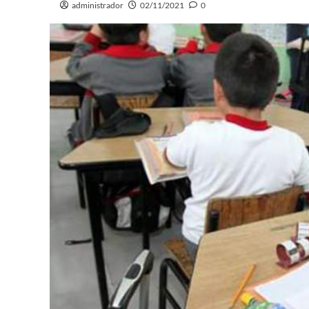
administrador
02/11/2021
0