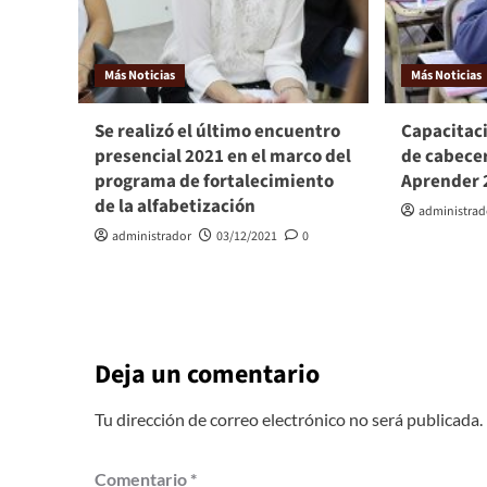
Más Noticias
Más Noticias
Se realizó el último encuentro
Capacitac
presencial 2021 en el marco del
de cabece
programa de fortalecimiento
Aprender 
de la alfabetización
administrad
administrador
03/12/2021
0
Deja un comentario
Tu dirección de correo electrónico no será publicada.
Comentario
*