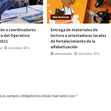
Más Noticias
ión a coordinadores
Entrega de materiales de
ra del Operativo
lectura a orientadoras locales
2021
de fortalecimiento de la
alfabetización
or
15/11/2021
0
administrador
15/11/2021
0
Los campos obligatorios están marcados con
*