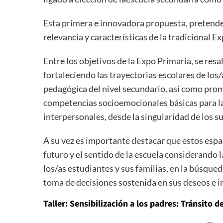
Esta primera e innovadora propuesta, pretende s
relevancia y características de la tradicional 
Entre los objetivos de la Expo Primaria, se res
fortaleciendo las trayectorias escolares de los
pedagógica del nivel secundario, así como prom
competencias socioemocionales básicas para la 
interpersonales, desde la singularidad de los su
A su vez es importante destacar que estos esp
futuro y el sentido de la escuela considerando 
los/as estudiantes y sus familias, en la búsque
toma de decisiones sostenida en sus deseos e i
Taller: Sensibilización a los padres: Tránsito d