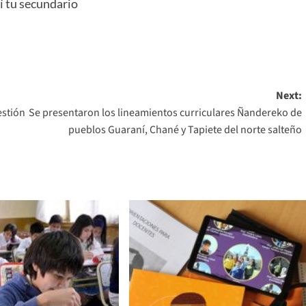
í tu secundario
Next:
estión
Se presentaron los lineamientos curriculares Ñandereko de
pueblos Guaraní, Chané y Tapiete del norte salteño