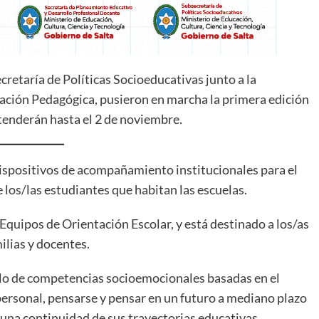
retaría de Políticas Socioeducativas junto a la
vación Pedagógica, pusieron en marcha la primera edición
xtenderán hasta el 2 de noviembre.
 dispositivos de acompañamiento institucionales para el
e los/las estudiantes que habitan las escuelas.
Equipos de Orientación Escolar, y está destinado a los/as
ilias y docentes.
ollo de competencias socioemocionales basadas en el
personal, pensarse y pensar en un futuro a mediano plazo
 una continuidad de sus trayectorias educativas.