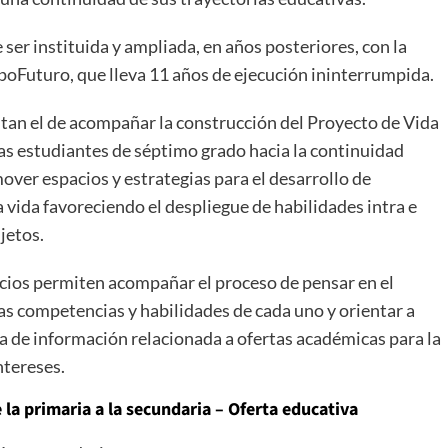
er instituida y ampliada, en años posteriores, con la
ExpoFuturo, que lleva 11 años de ejecución ininterrumpida.
altan el de acompañar la construcción del Proyecto de Vida
/as estudiantes de séptimo grado hacia la continuidad
over espacios y estrategias para el desarrollo de
vida favoreciendo el despliegue de habilidades intra e
jetos.
acios permiten acompañar el proceso de pensar en el
las competencias y habilidades de cada uno y orientar a
da de información relacionada a ofertas académicas para la
ntereses.
e la primaria a la secundaria – Oferta educativa