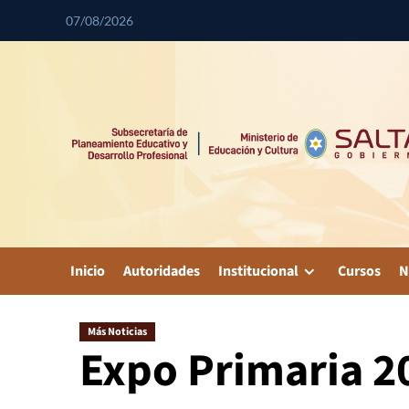
07/08/2026
Inicio
Autoridades
Institucional
Cursos
N
Más Noticias
Expo Primaria 2