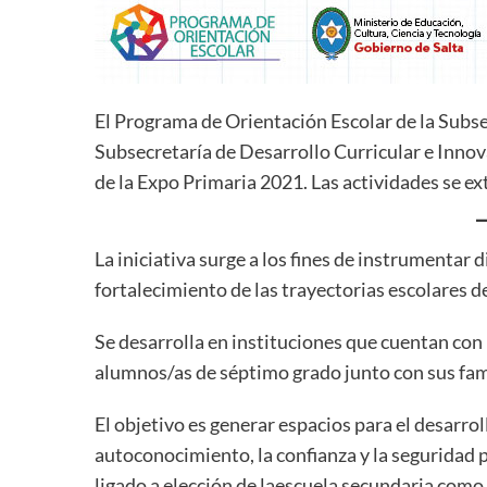
El Programa de Orientación Escolar de la Subsec
Subsecretaría de Desarrollo Curricular e Inno
de la Expo Primaria 2021. Las actividades se e
La iniciativa surge a los fines de instrumentar
fortalecimiento de las trayectorias escolares d
Se desarrolla en instituciones que cuentan con 
alumnos/as de séptimo grado junto con sus fam
El objetivo es generar espacios para el desarr
autoconocimiento, la confianza y la seguridad 
ligado a elección de laescuela secundaria como