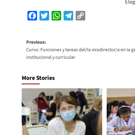
Eleg
Facebook
Twitter
WhatsApp
Telegram
Copy
Link
Previous:
Curso: Funciones y tareas del/la vicedirector/a en la g
institucional y curricular
More Stories