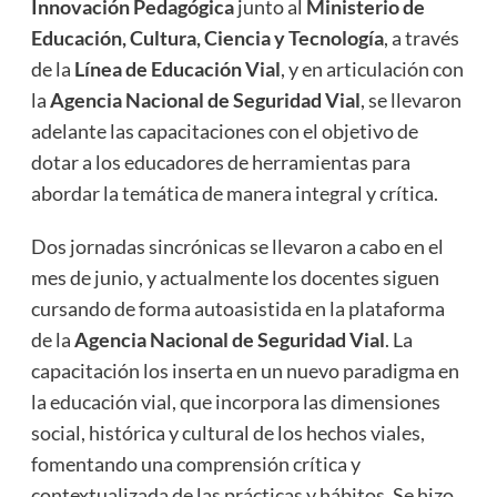
Innovación Pedagógica
junto al
Ministerio de
Educación, Cultura, Ciencia y Tecnología
, a través
de la
Línea de Educación Vial
, y en articulación con
la
Agencia Nacional de Seguridad Vial
, se llevaron
adelante las capacitaciones con el objetivo de
dotar a los educadores de herramientas para
abordar la temática de manera integral y crítica.
Dos jornadas sincrónicas se llevaron a cabo en el
mes de junio, y actualmente los docentes siguen
cursando de forma autoasistida en la plataforma
de la
Agencia Nacional de Seguridad Vial
. La
capacitación los inserta en un nuevo paradigma en
la educación vial, que incorpora las dimensiones
social, histórica y cultural de los hechos viales,
fomentando una comprensión crítica y
contextualizada de las prácticas y hábitos. Se hizo