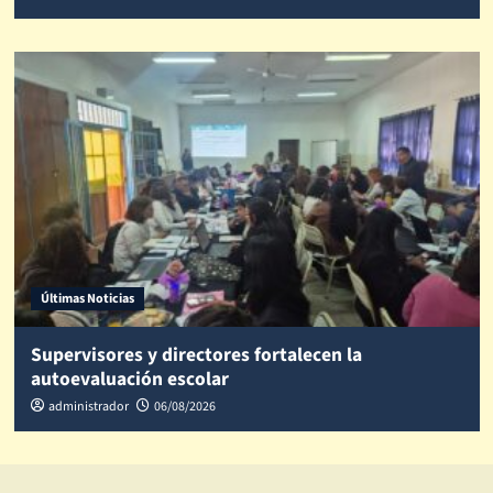
Últimas Noticias
Supervisores y directores fortalecen la
autoevaluación escolar
administrador
06/08/2026