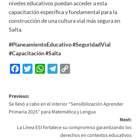
niveles educativos puedan acceder a esta
capacitación específica y fundamental para la
construcción de una cultura vial más segura en
Salta.
#PlaneamientoEducativo
#SeguridadVial
#Capacitación
#Salta
Facebook
Twitter
WhatsApp
Telegram
Copy
Link
Previous:
Se llevó a cabo en el interior “Sensibilización Aprender
Primaria 2025” para Matemática y Lengua
Next:
La Línea ESI fortalece su compromiso garantizando los
derechos en contextos educativos