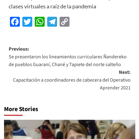
clases virtuales a raíz de la pandemia
Facebook
Twitter
WhatsApp
Telegram
Copy
Link
Previous:
Se presentaron los lineamientos curriculares Ñandereko
de pueblos Guaraní, Chané y Tapiete del norte salteño
Next:
Capacitación a coordinadores de cabecera del Operativo
Aprender 2021
More Stories