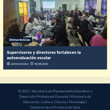
Últimas Noticias
Supervisores y directores fortalecen la
autoevaluación escolar
administrador
06/08/2026
© 2021 | Secretaría de Planeamiento Educativo y Desarrollo
Profesional Docente | Ministerio de Educación, Cultura, Ciencia y
Tecnología | Gobierno de la Provincia de Salta
|
CoverNews
by AF
themes.