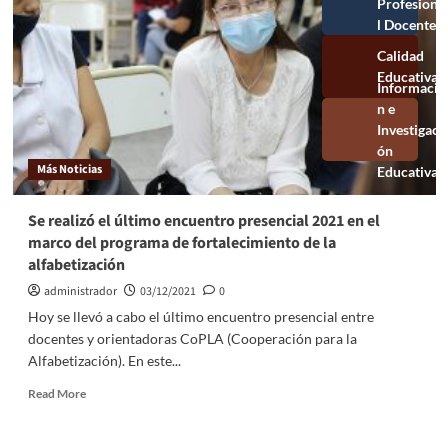
Profesional
Docente
Calidad
Educativa
Información e
Investigación
Educativa
Más Noticias
Se realizó el último encuentro presencial 2021 en el
marco del programa de fortalecimiento de la
alfabetización
administrador
03/12/2021
0
Hoy se llevó a cabo el último encuentro presencial entre
docentes y orientadoras CoPLA (Cooperación para la
Alfabetización). En este...
Read More