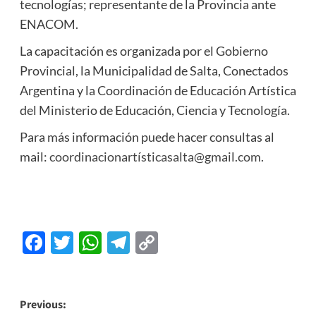
tecnologías; representante de la Provincia ante
ENACOM.
La capacitación es organizada por el Gobierno
Provincial, la Municipalidad de Salta, Conectados
Argentina y la Coordinación de Educación Artística
del Ministerio de Educación, Ciencia y Tecnología.
Para más información puede hacer consultas al
mail:
coordinacionartísticasalta@gmail.com
.
Facebook
Twitter
WhatsApp
Telegram
Copy
Link
Previous: