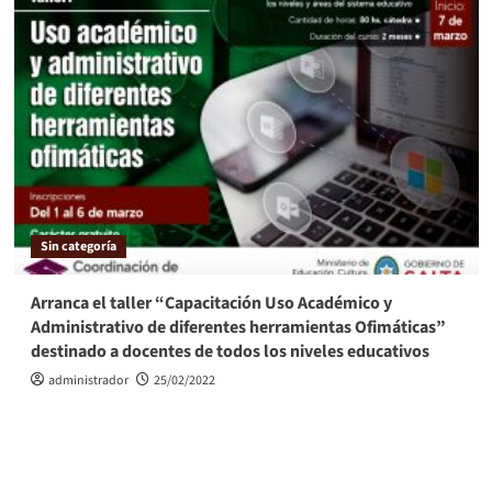
Sin categoría
Arranca el taller “Capacitación Uso Académico y
Administrativo de diferentes herramientas Ofimáticas”
destinado a docentes de todos los niveles educativos
administrador
25/02/2022