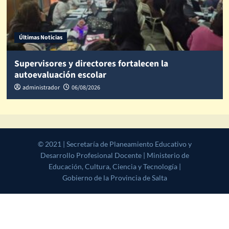
Últimas Noticias
Supervisores y directores fortalecen la
autoevaluación escolar
administrador
06/08/2026
© 2021 | Secretaría de Planeamiento Educativo y Desarrollo
Profesional Docente | Ministerio de Educación, Cultura, Ciencia y
Tecnología | Gobierno de la Provincia de Salta
|
CoverNews
by AF
themes.