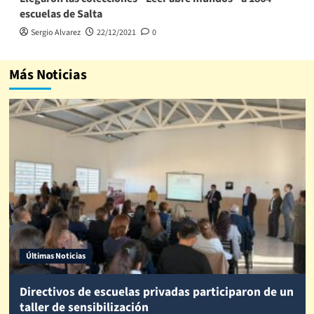
escuelas de Salta
Sergio Alvarez
22/12/2021
0
Más Noticias
Últimas Noticias
Directivos de escuelas privadas participaron de un
taller de sensibilización