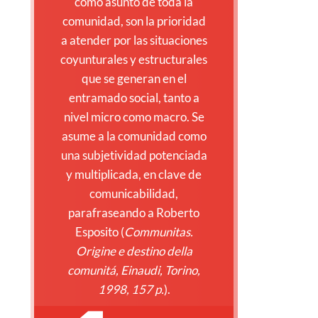
como asunto de toda la
comunidad, son la prioridad
a atender por las situaciones
coyunturales y estructurales
que se generan en el
entramado social, tanto a
nivel micro como macro. Se
asume a la comunidad como
una subjetividad potenciada
y multiplicada, en clave de
comunicabilidad,
parafraseando a Roberto
Esposito (
Communitas.
Origine e destino della
comunitá, Einaudi, Torino,
1998, 157 p.
).