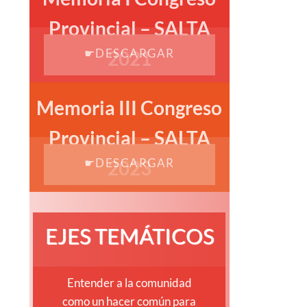
Provincial – SALTA
2021
ACCEDER
Memoria III Congreso
Provincial – SALTA
2023
ACCEDER
EJES TEMÁTICOS
Entender a la comunidad
como un hacer común para