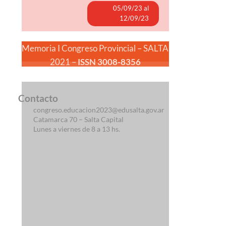
05/09/23 al
12/09/23
Memoria I Congreso Provincial – SALTA
2021 –
ISSN 3008-8356
Contacto
congreso.educacion2023@edusalta.gov.ar
Catamarca 70 – Salta Capital
Lunes a viernes de 8 a 13 hs.