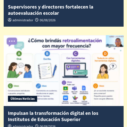
Supervisores y directores fortalecen la
autoevaluación escolar
administrador
06/08/2026
Últimas Noticias
Impulsan la transformación digital en los
Institutos de Educación Superior
administrador
06/08/2026