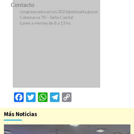
Contacto
congreso.educacion.2023@edusalta.gov.ar
Catamarca 70 – Salta Capital
Lunes a viernes de 8 a 13 hs.
Facebook
Twitter
WhatsApp
Telegram
Copy
Link
Más Noticias