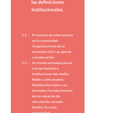
las definiciones
institucionales.
1.1 –
Proyectos de intervención
en la comunidad.
Organizaciones de la
sociedad civil y su aporte
a la educación.
1.2 –
Acciones socioeducativas
con las familias e
instituciones del medio.
Redes y entramados.
Ámbitos formales y no
formales. Fortalecimiento
de los espacios de
vinculación escuela-
familia. Escuela-
comunidad.