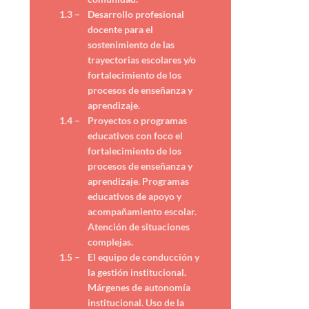
1.3 –
Desarrollo profesional
docente para el
sostenimiento de las
trayectorias escolares y/o
fortalecimiento de los
procesos de enseñanza y
aprendizaje.
1.4 –
Proyectos o programas
educativos con foco el
fortalecimiento de los
procesos de enseñanza y
aprendizaje. Programas
educativos de apoyo y
acompañamiento escolar.
Atención de situaciones
complejas.
1.5 –
El equipo de conducción y
la gestión institucional.
Márgenes de autonomía
institucional. Uso de la