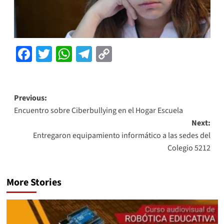
Facebook
Twitter
WhatsApp
Telegram
Copy
Link
Previous:
Encuentro sobre Ciberbullying en el Hogar Escuela
Next:
Entregaron equipamiento informático a las sedes del
Colegio 5212
More Stories