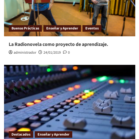
Buenas Prácticas
Enseñar y Aprender
Eventos
La Radionovela como proyecto de aprendizaje.
administrador
24/01/2019
0
Destacados
Enseñar y Aprender