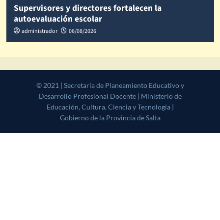
Supervisores y directores fortalecen la
autoevaluación escolar
administrador
06/08/2026
© 2021 | Secretaría de Planeamiento Educativo y Desarrollo
Profesional Docente | Ministerio de Educación, Cultura, Ciencia y
Tecnología | Gobierno de la Provincia de Salta
|
CoverNews
by AF
themes.