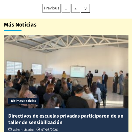
Previous
1
2
3
Más Noticias
Últimas Noticias
Directivos de escuelas privadas participaron de un
taller de sensibilización
administrador
07/08/2026