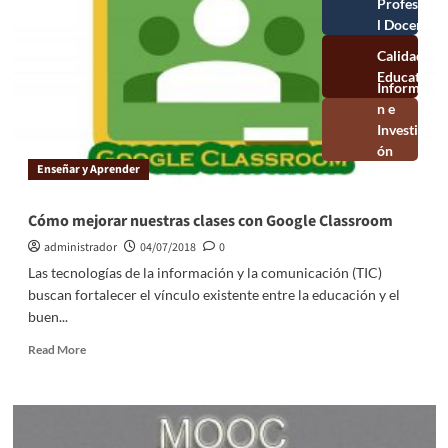
Profesional
Docente
Calidad
Educativa
Información e
Investigación
Educativa
Enseñar y Aprender
Cómo mejorar nuestras clases con Google Classroom
administrador
04/07/2018
0
Las tecnologías de la información y la comunicación (TIC)
buscan fortalecer el vínculo existente entre la educación y el
buen...
Read More