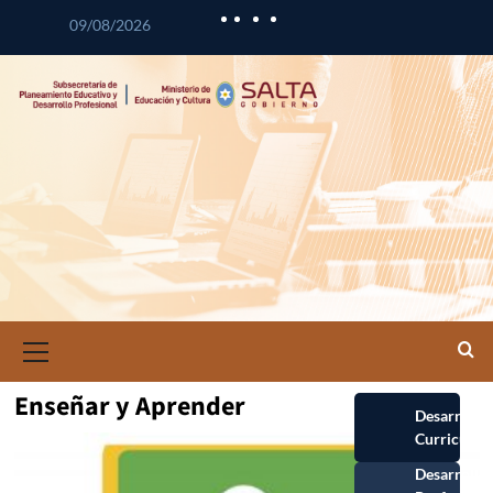
09/08/2026
Enseñar y Aprender
Desarrollo
Curricular
Desarrollo