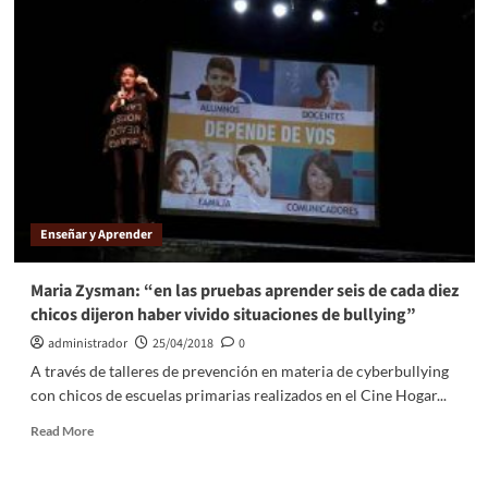
Enseñar y Aprender
Maria Zysman: “en las pruebas aprender seis de cada diez
chicos dijeron haber vivido situaciones de bullying”
administrador
25/04/2018
0
A través de talleres de prevención en materia de cyberbullying
con chicos de escuelas primarias realizados en el Cine Hogar...
Read More