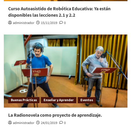
Curso Autoasistido de Robótica Educativa: Ya están
disponibles las lecciones 2.1 y 2.2
administrador
15/11/2019
0
Buenas Prácticas
Enseñar y Aprender
Eventos
La Radionovela como proyecto de aprendizaje.
administrador
24/01/2019
0