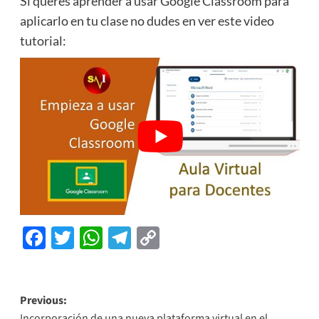
Si querés aprender a usar Google Classroom para
aplicarlo en tu clase no dudes en ver este video
tutorial:
Facebook
Twitter
WhatsApp
Telegram
Copy
Link
Previous:
Incorporación de una nueva plataforma virtual en el