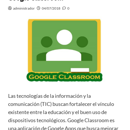
administrador
04/07/2018
0
Las tecnologías de la información y la
comunicación (TIC) buscan fortalecer el vínculo
existente entre la educación y el buen uso de
dispositivos tecnológicos. Google Classroom es
una aplicación de Google Apps que busca mejorar