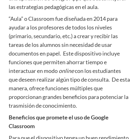
las estrategias pedagógicas en el aula.
“Aula” o Classroom fue diseñada en 2014 para
ayudar a los profesores de todos los niveles
(primario, secundario, etc.) a crear y recibir las
tareas de los alumnos sin necesidad de usar
documentos en papel. Este dispositivo incluye
funciones que permiten ahorrar tiempo e
interactuar en modo
online
con los estudiantes
que deseen realizar algún tipo de consulta. De esta
manera, ofrece funciones múltiples que
proporcionan grandes beneficios para potenciar la
trasmisión de conocimiento.
Beneficios que promete el uso de Google
Classroom
Para que el dispositivo tenga un buen rendimiento