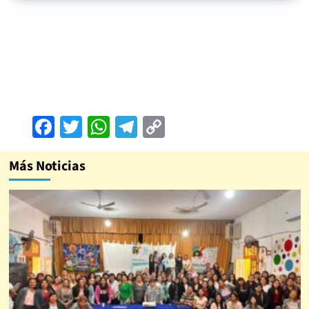
Facebook
Twitter
WhatsApp
Telegram
Copy
Link
Más Noticias