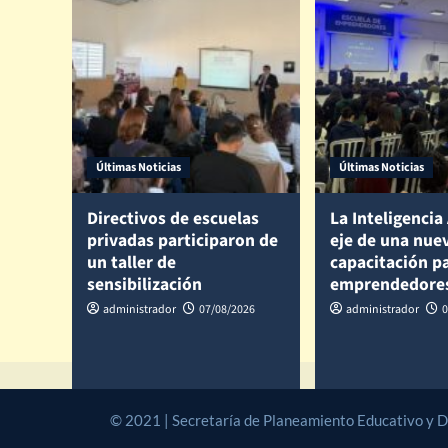
Últimas Noticias
Últimas Noticias
Directivos de escuelas
La Inteligencia 
privadas participaron de
eje de una nue
un taller de
capacitación p
sensibilización
emprendedore
administrador
07/08/2026
administrador
0
© 2021 | Secretaría de Planeamiento Educativo y Des