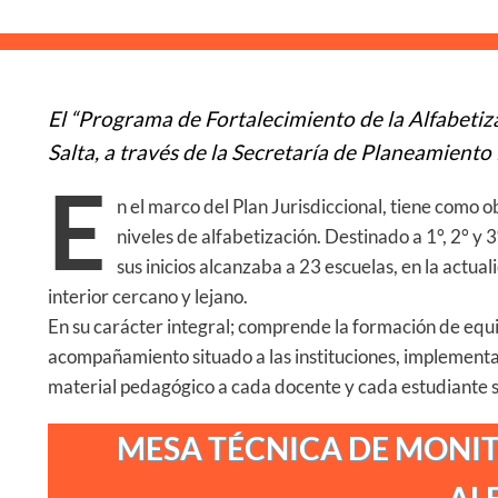
El “Programa de Fortalecimiento de la Alfabetiza
Salta, a través de la Secretaría de Planeamiento
E
n el marco del Plan Jurisdiccional, tiene como o
niveles de alfabetización. Destinado a 1°, 2° y
sus inicios alcanzaba a 23 escuelas, en la actua
interior cercano y lejano.
En su carácter integral; comprende la formación de equ
acompañamiento situado a las instituciones, implementaci
material pedagógico a cada docente y cada estudiante s
MESA TÉCNICA DE MONIT