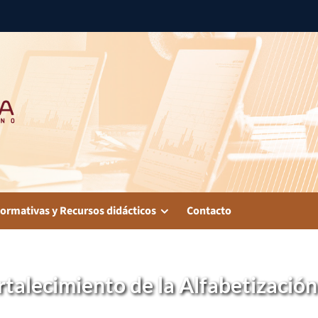
ormativas y Recursos didácticos
Contacto
talecimiento de la Alfabetización