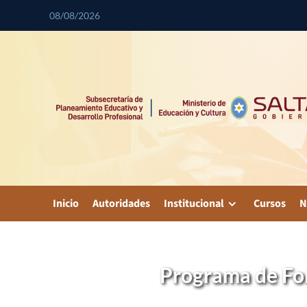
08/08/2026
Inicio
Autoridades
Institucional
Cursos
N
Programa de For