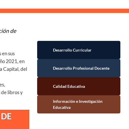
ción de
Desarrollo Curricular
s en sus
año 2021, en
Desarrollo Profesional Docente
a Capital, del
Calidad Educativa
es,
de libros y
Información e Investigación Educativa
 DE