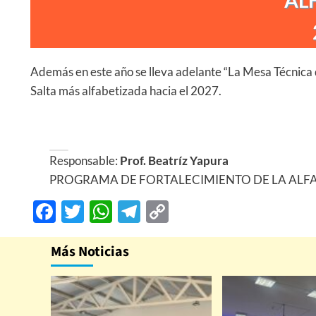
AL
Además en este año se lleva adelante “La Mesa Técnica 
Salta más alfabetizada hacia el 2027.
Responsable:
Prof. Beatríz Yapura
PROGRAMA DE FORTALECIMIENTO DE LA ALF
Facebook
Twitter
WhatsApp
Telegram
Copy
Link
Más Noticias