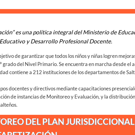
ción” es una política integral del Ministerio de Educa
 Educativo y Desarrollo Profesional Docente.
bjetivo de garantizar que todos los niños y niñas logren mejora
 3° grado del Nivel Primario. Se encuentra en marcha desde el 
lidad contiene a 212 instituciones de los departamentos de Salt
ipos docentes y directivos mediante capacitaciones presencial
ón de instancias de Monitoreo y Evaluación, y la distribución 
alteños.
OREO DEL PLAN JURISDICCIONAL