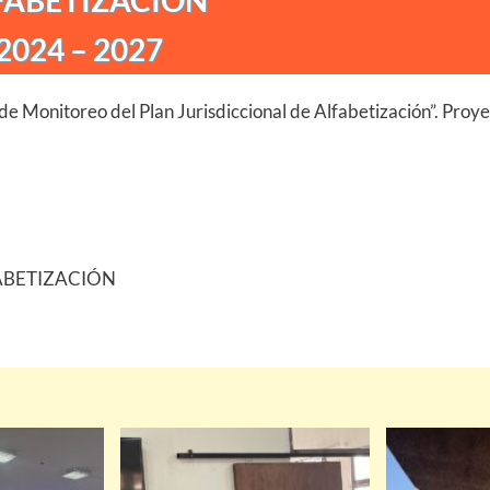
FABETIZACIÓN
2024 – 2027
de Monitoreo del Plan Jurisdiccional de Alfabetización”. Proy
ABETIZACIÓN