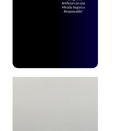
Artificial con una
Mirada Segura y
Responsable”