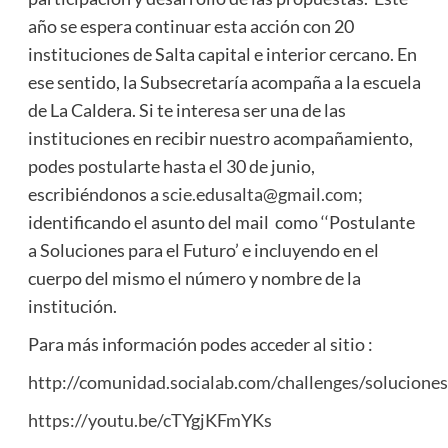
año se espera continuar esta acción con 20
instituciones de Salta capital e interior cercano. En
ese sentido, la Subsecretaría acompaña a la escuela
de La Caldera. Si te interesa ser una de las
instituciones en recibir nuestro acompañamiento,
podes postularte hasta el 30 de junio,
escribiéndonos a
scie.edusalta@gmail.com
;
identificando el asunto del mail como ‘‘Postulante
a Soluciones para el Futuro’ e incluyendo en el
cuerpo del mismo el número y nombre de la
institución.
Para más información podes acceder al sitio :
http://comunidad.socialab.com/challenges/solucione
https://youtu.be/cTYgjKFmYKs