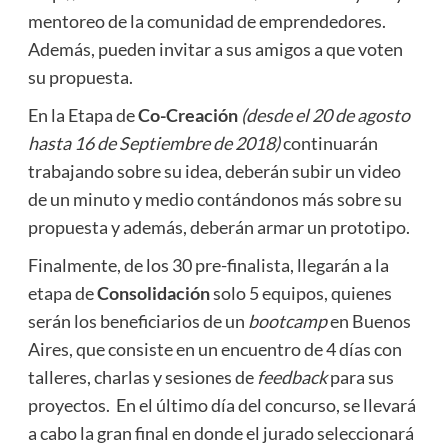
mentoreo de la comunidad de emprendedores.
Además, pueden invitar a sus amigos a que voten
su propuesta.
En la Etapa de
Co-Creación
(desde el 20 de agosto
hasta 16 de Septiembre de 2018)
continuarán
trabajando sobre su idea, deberán subir un video
de un minuto y medio contándonos más sobre su
propuesta y además, deberán armar un prototipo.
Finalmente, de los 30 pre-finalista, llegarán a la
etapa de
Consolidación
solo 5 equipos, quienes
serán los beneficiarios de un
bootcamp
en Buenos
Aires,
que consiste en un encuentro de 4 días con
talleres, charlas y sesiones de
feedback
para sus
proyectos. En el último día del concurso, se llevará
a cabo la gran final en donde el jurado seleccionará