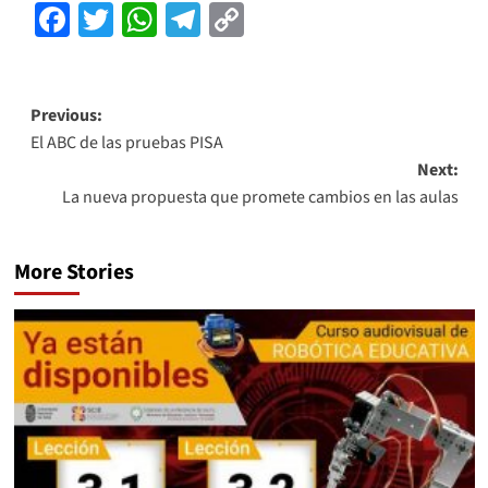
Facebook
Twitter
WhatsApp
Telegram
Copy
Link
Previous:
El ABC de las pruebas PISA
Next:
La nueva propuesta que promete cambios en las aulas
More Stories