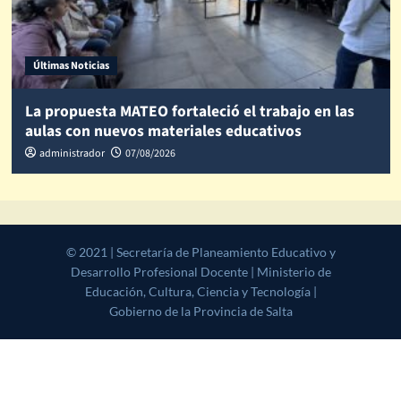
Últimas Noticias
La propuesta MATEO fortaleció el trabajo en las
aulas con nuevos materiales educativos
administrador
07/08/2026
© 2021 | Secretaría de Planeamiento Educativo y Desarrollo
Profesional Docente | Ministerio de Educación, Cultura, Ciencia y
Tecnología | Gobierno de la Provincia de Salta
|
CoverNews
by AF
themes.