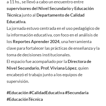
a 11 hs., se llevó a cabo un encuentro entre
supervisores del Nivel Secundario
y
Educación
Técnica
junto al
Departamento de Calidad
Educativa
.
La jornada estuvo centrada en el uso pedagógico de
la información educativa, con foco en el análisis de
los
Reportes Aprender 2024
, una herramienta
clave para fortalecer las prácticas de enseñanza y la
toma de decisiones institucionales.
El espacio fue acompañado por la
Directora de
Nivel Secundario
,
Prof. Viviana López
, quien
encabezó el trabajo junto a los equipos de
supervisión.
#Educación
#CalidadEducativa
#Secundaria
#EducaciónTécnica