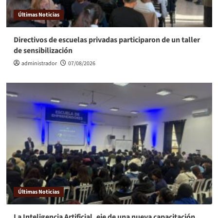
Últimas Noticias
Directivos de escuelas privadas participaron de un taller
de sensibilización
administrador
07/08/2026
Últimas Noticias
La Inteligencia Artificial, eje de una nueva capacitación