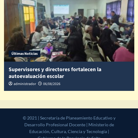
Últimas Noticias
Supervisores y directores fortalecen la
autoevaluación escolar
administrador
06/08/2026
© 2021 | Secretaría de Planeamiento Educativo y Desarrollo
Profesional Docente | Ministerio de Educación, Cultura, Ciencia y
Tecnología | Gobierno de la Provincia de Salta
|
CoverNews
by AF