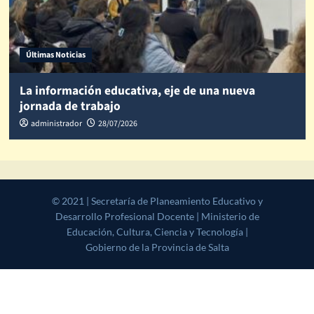
Últimas Noticias
La información educativa, eje de una nueva
jornada de trabajo
administrador
28/07/2026
© 2021 | Secretaría de Planeamiento Educativo y Desarrollo
Profesional Docente | Ministerio de Educación, Cultura, Ciencia y
Tecnología | Gobierno de la Provincia de Salta
|
CoverNews
by AF
themes.