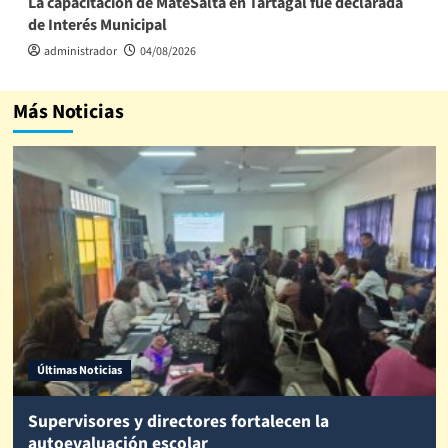
La capacitación de MateSalta en Tartagal fue declarada
de Interés Municipal
administrador
04/08/2026
Más Noticias
Últimas Noticias
Supervisores y directores fortalecen la
autoevaluación escolar