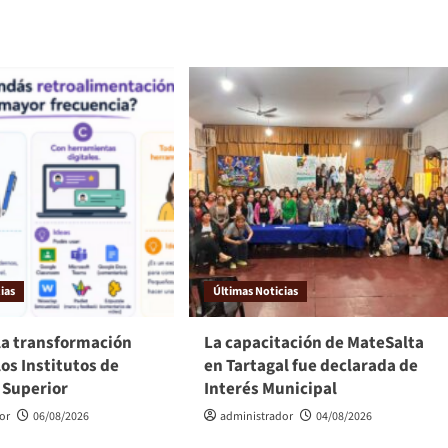
ias
Últimas Noticias
la transformación
La capacitación de MateSalta
los Institutos de
en Tartagal fue declarada de
 Superior
Interés Municipal
or
06/08/2026
administrador
04/08/2026