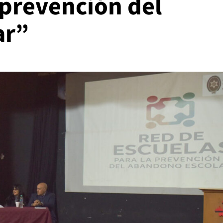
 prevención del
ar”