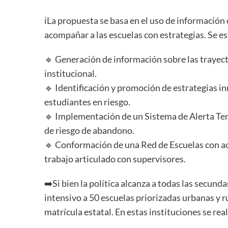
ℹLa propuesta se basa en el uso de información 
acompañar a las escuelas con estrategias. Se e
🔹 Generación de información sobre las trayect
institucional.
🔹 Identificación y promoción de estrategias 
estudiantes en riesgo.
🔹 Implementación de un Sistema de Alerta Tem
de riesgo de abandono.
🔹 Conformación de una Red de Escuelas con a
trabajo articulado con supervisores.
➡️Si bien la política alcanza a todas las secun
intensivo a 50 escuelas priorizadas urbanas y r
matrícula estatal. En estas instituciones se rea