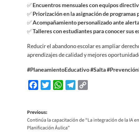
✅
Encuentros mensuales con equipos directiv
✅
Priorización en la asignación de programas 
✅
Acompañamiento personalizado ante alerta
✅
Talleres con estudiantes para conocer sus 
Reducir el abandono escolar es ampliar derecho
aprendizajes de calidad y mejores oportunidad
#PlaneamientoEducativo
#Salta
#Prevención
Facebook
Twitter
WhatsApp
Telegram
Copy
Link
Previous:
Continúa la capacitación de “La integración de la IA en
Planificación Áulica”