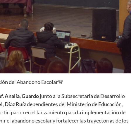
nción del Abandono Escolar🚨
f. Analía, Guardo
junto a la Subsecretaria de Desarrollo
l, Díaz Ruíz
dependientes del Ministerio de Educación,
participaron en el lanzamiento para la implementación de
ir el abandono escolar y fortalecer las trayectorias de los