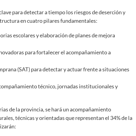
clave para detectar a tiempo los riesgos de deserción y
structura en cuatro pilares fundamentales:
orias escolares y elaboración de planes de mejora
innovadoras para fortalecer el acompañamiento a
prana (SAT) para detectar y actuar frente a situaciones
compañamiento técnico, jornadas institucionales y
darias de la provincia, se hará un acompañamiento
urales, técnicas y orientadas que representan el 34% de la
lizarán: