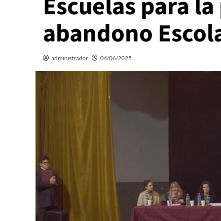
Escuelas para la
abandono Escol
administrador
04/06/2025