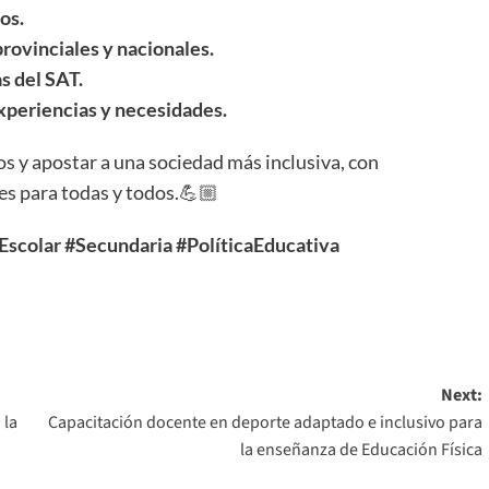
os.
provinciales y nacionales.
s del SAT.
experiencias y necesidades.
s y apostar a una sociedad más inclusiva, con
es para todas y todos.💪🏼
Escolar
#Secundaria
#PolíticaEducativa
Next:
 la
Capacitación docente en deporte adaptado e inclusivo para
la enseñanza de Educación Física