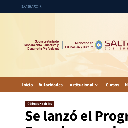
07/08/2026
Inicio
Autoridades
Institucional
Cursos
N
Últimas Noticias
Se lanzó el Pro