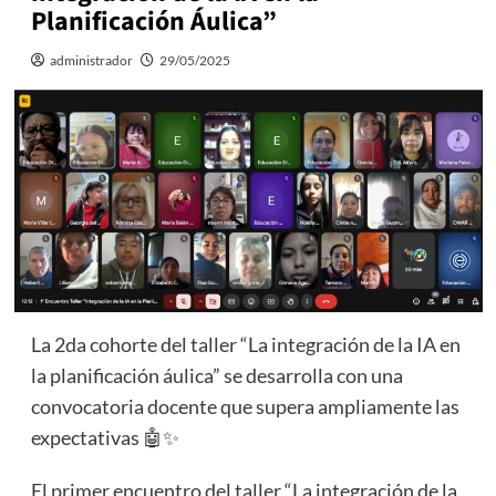
Planificación Áulica”
administrador
29/05/2025
La 2da cohorte del taller “La integración de la IA en
la planificación áulica” se desarrolla con una
convocatoria docente que supera ampliamente las
expectativas 🤖✨
El primer encuentro del taller “La integración de la