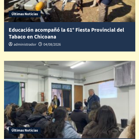
Últimas Noticias
Educación acompañó la 61° Fiesta Provincial del
Tabaco en Chicoana
administrador
04/08/2026
Últimas Noticias