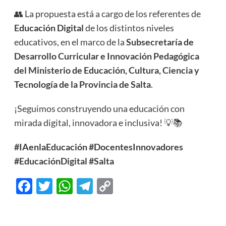
👥 La propuesta está a cargo de los referentes de
Educación Digital
de los distintos niveles
educativos, en el marco de la
Subsecretaría de
Desarrollo Curricular e Innovación Pedagógica
del Ministerio de Educación, Cultura, Ciencia y
Tecnología de la Provincia de Salta
.
¡Seguimos construyendo una educación con
mirada digital, innovadora e inclusiva! 💡📚
#IAenlaEducación
#DocentesInnovadores
#EducaciónDigital
#Salta
Facebook
Twitter
WhatsApp
Telegram
Copy
Link