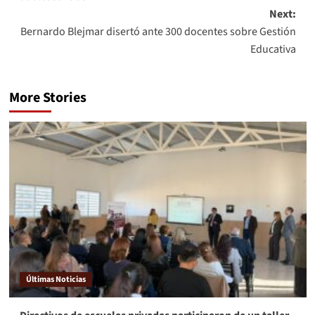
Next:
Bernardo Blejmar disertó ante 300 docentes sobre Gestión
Educativa
More Stories
Últimas Noticias