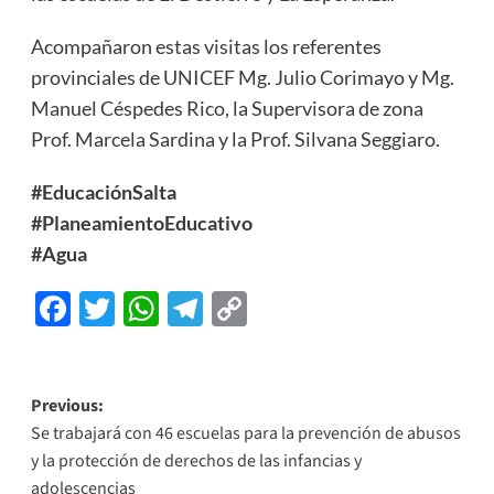
Acompañaron estas visitas los referentes
provinciales de UNICEF Mg. Julio Corimayo y Mg.
Manuel Céspedes Rico, la Supervisora de zona
Prof. Marcela Sardina y la Prof. Silvana Seggiaro.
#EducaciónSalta
#PlaneamientoEducativo
#Agua
Facebook
Twitter
WhatsApp
Telegram
Copy
Link
Previous:
Se trabajará con 46 escuelas para la prevención de abusos
y la protección de derechos de las infancias y
adolescencias