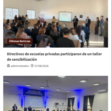
Últimas Noticias
Directivos de escuelas privadas participaron de un taller
de sensibilización
administrador
07/08/2026