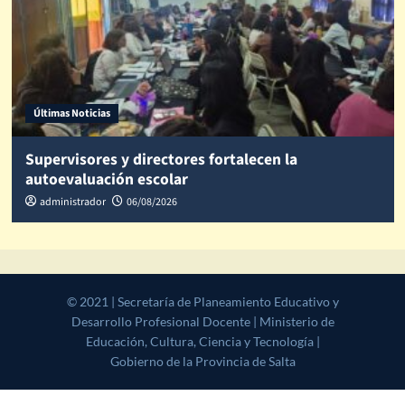
Últimas Noticias
Supervisores y directores fortalecen la
autoevaluación escolar
administrador
06/08/2026
© 2021 | Secretaría de Planeamiento Educativo y Desarrollo
Profesional Docente | Ministerio de Educación, Cultura, Ciencia y
Tecnología | Gobierno de la Provincia de Salta
|
CoverNews
by AF
themes.