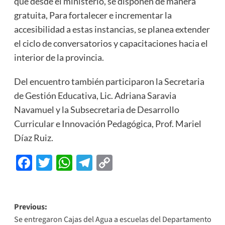
que desde el ministerio, se disponen de manera
gratuita, Para fortalecer e incrementar la
accesibilidad a estas instancias, se planea extender
el ciclo de conversatorios y capacitaciones hacia el
interior de la provincia.
Del encuentro también participaron la Secretaria
de Gestión Educativa, Lic. Adriana Saravia
Navamuel y la Subsecretaria de Desarrollo
Curricular e Innovación Pedagógica, Prof. Mariel
Díaz Ruiz.
Facebook
Twitter
WhatsApp
Telegram
Copy
Link
Previous:
Se entregaron Cajas del Agua a escuelas del Departamento