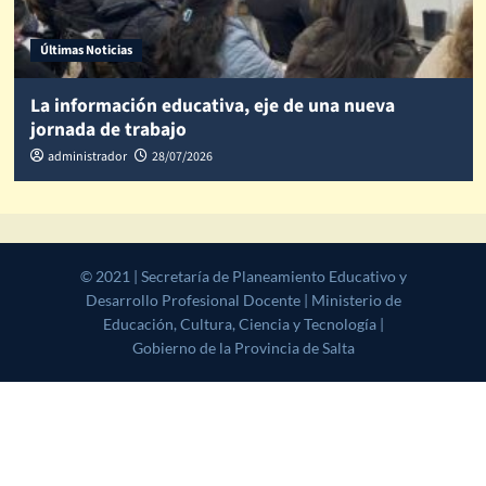
Últimas Noticias
La información educativa, eje de una nueva
jornada de trabajo
administrador
28/07/2026
© 2021 | Secretaría de Planeamiento Educativo y Desarrollo
Profesional Docente | Ministerio de Educación, Cultura, Ciencia y
Tecnología | Gobierno de la Provincia de Salta
|
CoverNews
by AF
themes.