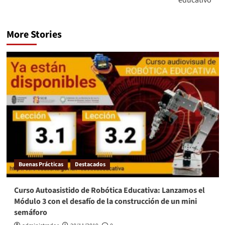
educativo
More Stories
Buenas Prácticas
Destacados
Curso Autoasistido de Robótica Educativa: Lanzamos el
Módulo 3 con el desafío de la construcción de un mini
semáforo