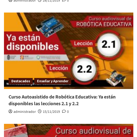
administrador
28/11/2019
0
Destacados
Enseñar y Aprender
Curso Autoasistido de Robótica Educativa: Ya están
disponibles las lecciones 2.1 y 2.2
administrador
15/11/2019
0