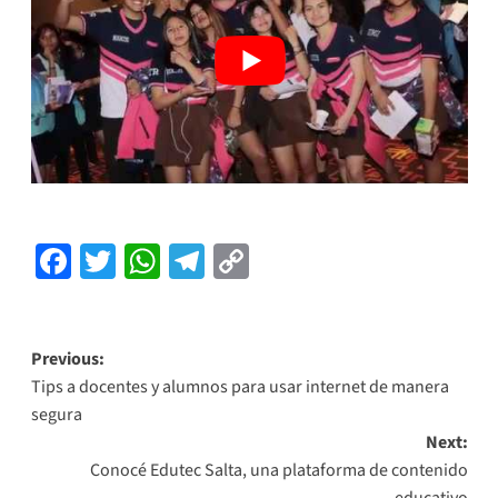
Facebook
Twitter
WhatsApp
Telegram
Copy
Link
Previous:
Tips a docentes y alumnos para usar internet de manera
segura
Next:
Conocé Edutec Salta, una plataforma de contenido