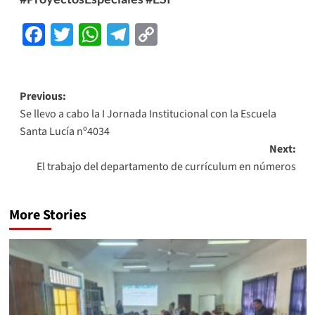
Facebook
Twitter
WhatsApp
Telegram
Copy
Link
Previous:
Se llevo a cabo la I Jornada Institucional con la Escuela
Santa Lucía nº4034
Next:
El trabajo del departamento de currículum en números
More Stories