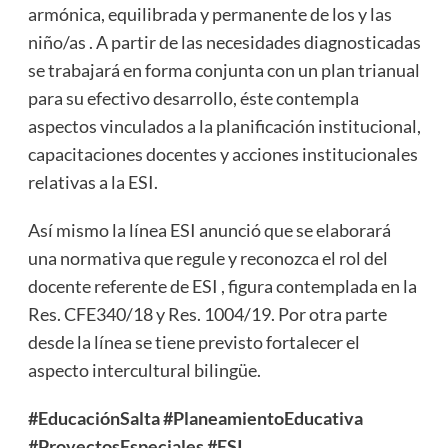
armónica, equilibrada y permanente de los y las
niño/as . A partir de las necesidades diagnosticadas
se trabajará en forma conjunta con un plan trianual
para su efectivo desarrollo, éste contempla
aspectos vinculados a la planificación institucional,
capacitaciones docentes y acciones institucionales
relativas a la ESI.
Así mismo la línea ESI anunció que se elaborará
una normativa que regule y reconozca el rol del
docente referente de ESI , figura contemplada en la
Res. CFE340/18 y Res. 1004/19. Por otra parte
desde la línea se tiene previsto fortalecer el
aspecto intercultural bilingüe.
#EducaciónSalta #PlaneamientoEducativa
#ProyectosEspeciales #ESI