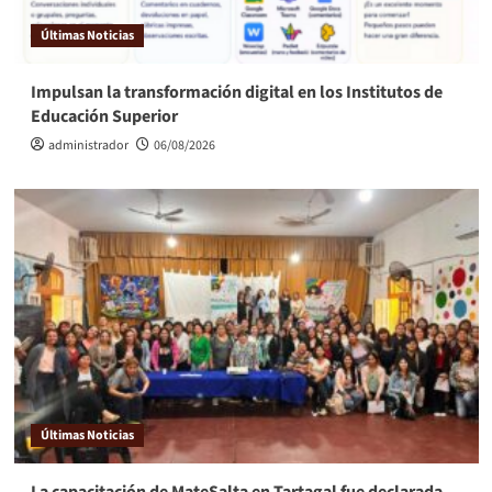
Últimas Noticias
Impulsan la transformación digital en los Institutos de
Educación Superior
administrador
06/08/2026
Últimas Noticias
La capacitación de MateSalta en Tartagal fue declarada