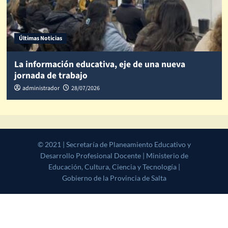
Últimas Noticias
La información educativa, eje de una nueva
jornada de trabajo
administrador
28/07/2026
© 2021 | Secretaría de Planeamiento Educativo y Desarrollo
Profesional Docente | Ministerio de Educación, Cultura, Ciencia y
Tecnología | Gobierno de la Provincia de Salta
|
CoverNews
by AF
themes.