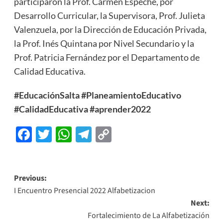
participaron la Prof. Carmen Espeche, por
Desarrollo Curricular, la Supervisora, Prof. Julieta
Valenzuela, por la Dirección de Educación Privada,
la Prof. Inés Quintana por Nivel Secundario y la
Prof. Patricia Fernández por el Departamento de
Calidad Educativa.
#EducaciónSalta #PlaneamientoEducativo
#CalidadEducativa #aprender2022
Facebook
Twitter
WhatsApp
Telegram
Copy
Link
Previous:
I Encuentro Presencial 2022 Alfabetizacion
Next:
Fortalecimiento de La Alfabetización