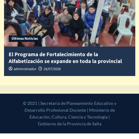
Últimas Noticias
El Programa de Fortalecimiento de la
Alfabetización se expande en toda la provincial
administrador
18/07/2026
© 2021 | Secretaría de Planeamiento Educativo y Desarrollo
Profesional Docente | Ministerio de Educación, Cultura, Ciencia y
Tecnología | Gobierno de la Provincia de Salta
|
CoverNews
by AF
themes.