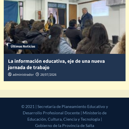
Últimas Noticias
La información educativa, eje de una nueva
jornada de trabajo
administrador
28/07/2026
© 2021 | Secretaría de Planeamiento Educativo y Desarrollo
Profesional Docente | Ministerio de Educación, Cultura, Ciencia y
Tecnología | Gobierno de la Provincia de Salta
|
CoverNews
by AF
themes.