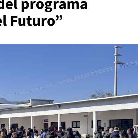
 del programa
l Futuro”