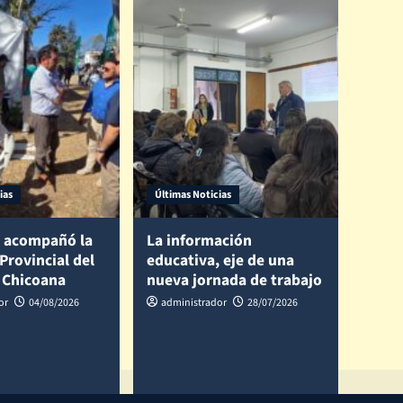
ias
Últimas Noticias
 acompañó la
La información
 Provincial del
educativa, eje de una
 Chicoana
nueva jornada de trabajo
or
04/08/2026
administrador
28/07/2026