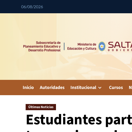
06/08/2026
Inicio
Autoridades
Institucional
Cursos
N
Últimas Noticias
Estudiantes part