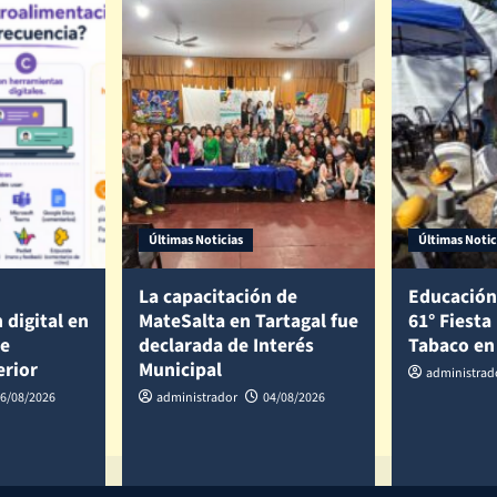
Últimas Noticias
Últimas Notic
La capacitación de
Educación
 digital en
MateSalta en Tartagal fue
61° Fiesta
de
declarada de Interés
Tabaco en
erior
Municipal
administrad
6/08/2026
administrador
04/08/2026