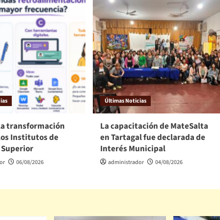
ias
Últimas Noticias
la transformación
La capacitación de MateSalta
los Institutos de
en Tartagal fue declarada de
 Superior
Interés Municipal
or
06/08/2026
administrador
04/08/2026