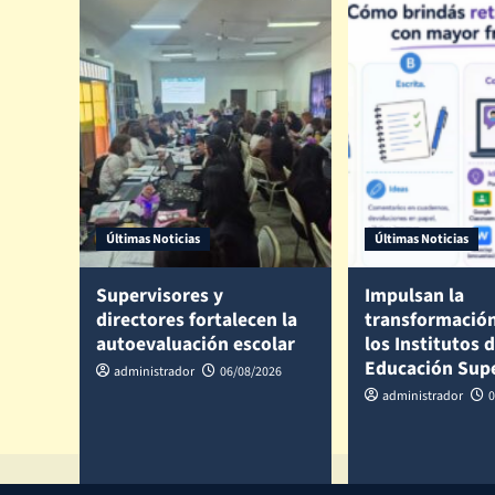
Últimas Noticias
Últimas Noticias
Supervisores y
Impulsan la
directores fortalecen la
transformación
autoevaluación escolar
los Institutos 
Educación Sup
administrador
06/08/2026
administrador
0