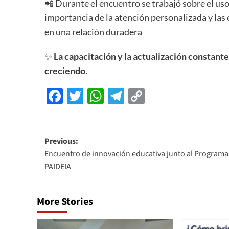
📲 Durante el encuentro se trabajó sobre el uso
importancia de la atención personalizada y las
en una relación duradera
✨
La capacitación y la actualización constante
creciendo
.
Facebook
Twitter
WhatsApp
Telegram
Copy
Link
Previous:
Encuentro de innovación educativa junto al Programa
PAIDEIA
More Stories