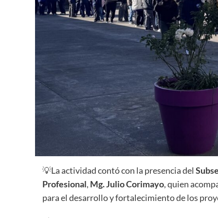
💡La actividad contó con la presencia del
Subse
Profesional
,
Mg. Julio Corimayo
, quien acomp
para el desarrollo y fortalecimiento de los pr