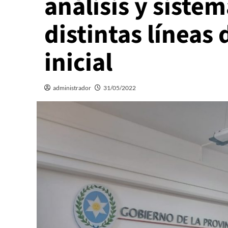
análisis y sistem
distintas líneas 
inicial
administrador
31/05/2022