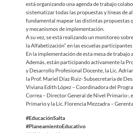
está organizando una agenda de trabajo colabo
sistematizar todas las propuestas y líneas de al
fundamental mapear las distintas propuestas 
y mecanismos de implementación.
A su vez, se está realizando un monitoreo sob
la Alfabetización” en las escuelas participantes
En la implementación de esta mesa de trabajo 
Además, están participando activamente la Pro
y Desarrollo Profesional Docente, la Lic. Adri
la Prof. Mariel Díaz Ruiz- Subsecretaria de Des
Viviana Edith López – Coordinadora del Program
Correa – Director General de Nivel Primario-, 
Primario y la Lic. Florencia Mezzadra – Gerenta
#EducaciónSalta
#PlaneamientoEducativo