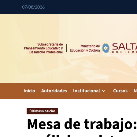
07/08/2026
Inicio
Autoridades
Institucional
Cursos
N
Últimas Noticias
Mesa de trabajo