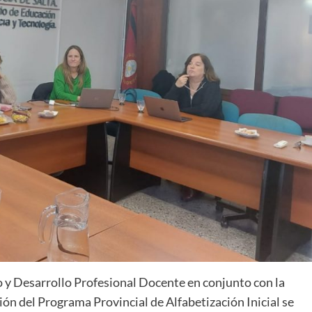
 y Desarrollo Profesional Docente en conjunto con la
ón del Programa Provincial de Alfabetización Inicial se