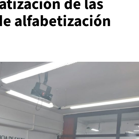
atización de las
de alfabetización