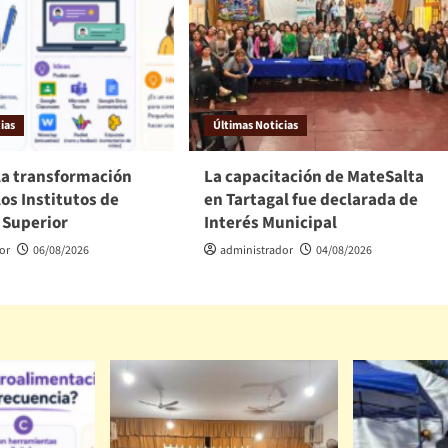
ias
Últimas Noticias
la transformación
La capacitación de MateSalta
los Institutos de
en Tartagal fue declarada de
 Superior
Interés Municipal
or
06/08/2026
administrador
04/08/2026