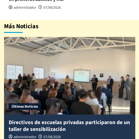
administrador
07/08/2026
Más Noticias
Últimas Noticias
Directivos de escuelas privadas participaron de un
taller de sensibilización
administrador
07/08/2026