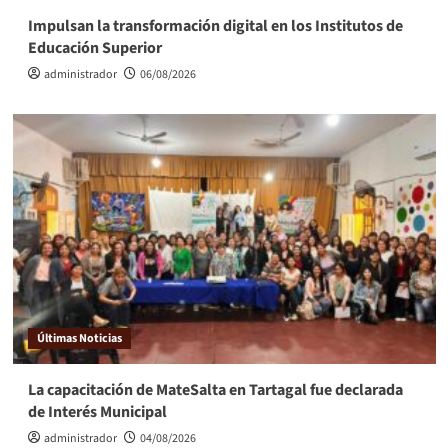
Impulsan la transformación digital en los Institutos de
Educación Superior
administrador
06/08/2026
Últimas Noticias
La capacitación de MateSalta en Tartagal fue declarada
de Interés Municipal
administrador
04/08/2026