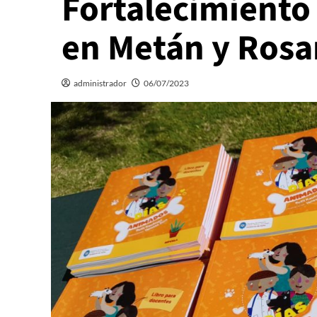
Fortalecimiento 
en Metán y Rosar
administrador
06/07/2023