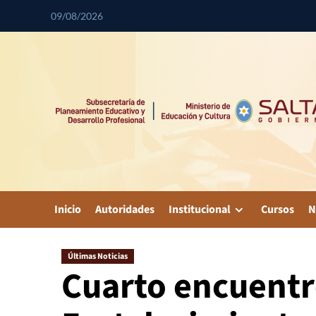
09/08/2026
Inicio
Autoridades
Institucional
Cursos
N
Últimas Noticias
Cuarto encuentr