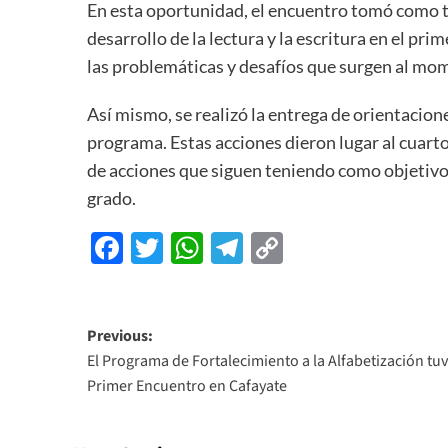
En esta oportunidad, el encuentro tomó como te
desarrollo de la lectura y la escritura en el pr
las problemáticas y desafíos que surgen al mom
Así mismo, se realizó la entrega de orientacio
programa. Estas acciones dieron lugar al cuarto
de acciones que siguen teniendo como objetivo e
grado.
Facebook
Twitter
WhatsApp
Telegram
Copy
Link
Previous:
El Programa de Fortalecimiento a la Alfabetización tu
Primer Encuentro en Cafayate