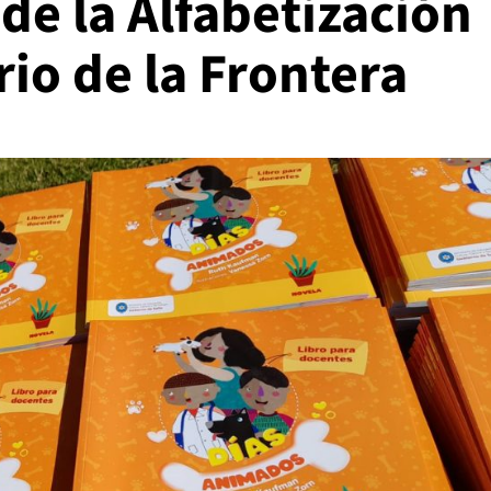
de la Alfabetización
io de la Frontera