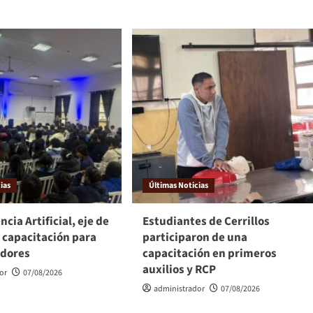
ias
Últimas Noticias
ncia Artificial, eje de
Estudiantes de Cerrillos
 capacitación para
participaron de una
dores
capacitación en primeros
auxilios y RCP
or
07/08/2026
administrador
07/08/2026