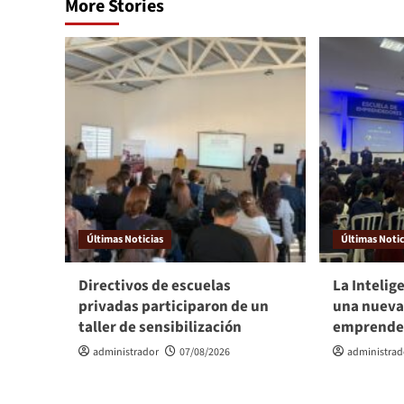
More Stories
Últimas Noticias
Últimas Notic
Directivos de escuelas
La Intelige
privadas participaron de un
una nueva
taller de sensibilización
emprende
administrador
07/08/2026
administrad