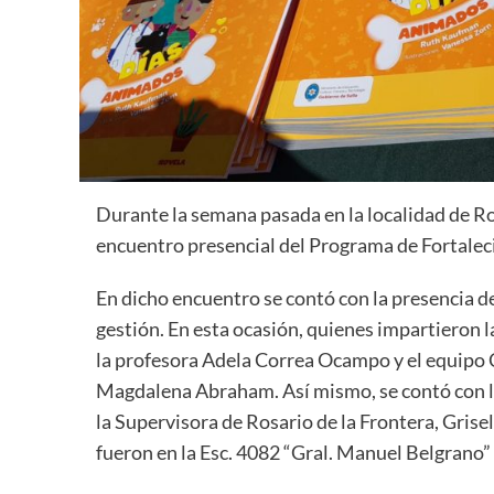
Durante la semana pasada en la localidad de Ros
encuentro presencial del Programa de Fortaleci
En dicho encuentro se contó con la presencia d
gestión. En esta ocasión, quienes impartieron 
la profesora Adela Correa Ocampo y el equipo 
Magdalena Abraham. Así mismo, se contó con la
la Supervisora de Rosario de la Frontera, Grise
fueron en la Esc. 4082 “Gral. Manuel Belgrano”