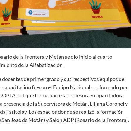
ario de la Frontera y Metán se dio inicio al cuarto
miento de la Alfabetización.
e docentes de primer grado y sus respectivos equipos de
la capacitación fueron el Equipo Nacional conformado por
COPLA, del que forma parte la profesora y capacitadora
 presencia de la Supervisora de Metán, Liliana Coronel y
lda Taritolay. Los espacios donde se realizó la formación
 (San José de Metán) y Salón ADP (Rosario de la Frontera).