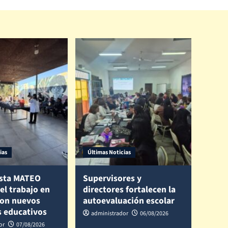
ias
Últimas Noticias
sta MATEO
Supervisores y
 el trabajo en
directores fortalecen la
con nuevos
autoevaluación escolar
s educativos
administrador
06/08/2026
or
07/08/2026