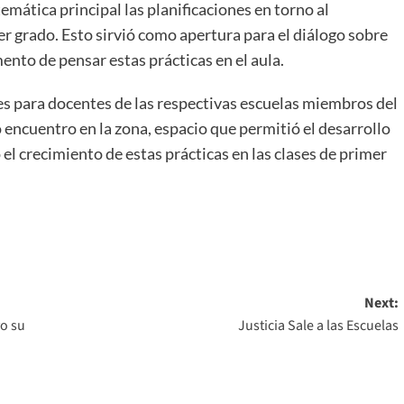
mática principal las planificaciones en torno al
imer grado. Esto sirvió como apertura para el diálogo sobre
ento de pensar estas prácticas en el aula.
nes para docentes de las respectivas escuelas miembros del
 encuentro en la zona, espacio que permitió el desarrollo
l crecimiento de estas prácticas en las clases de primer
Next:
vo su
Justicia Sale a las Escuelas