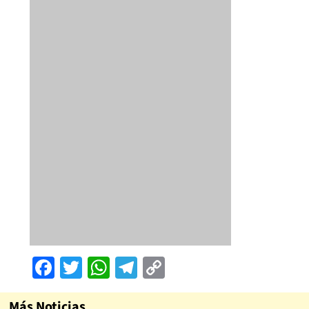
Facebook
Twitter
WhatsApp
Telegram
Copy
Link
Más Noticias