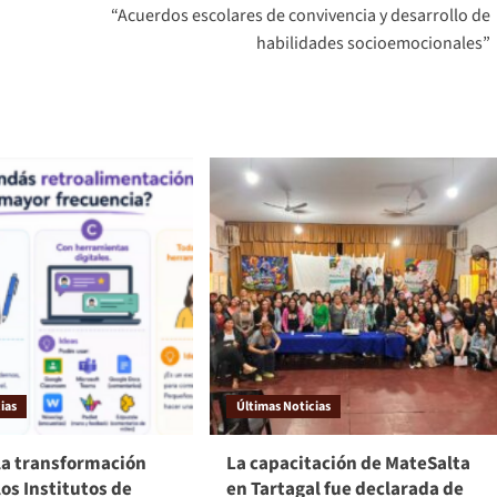
“Acuerdos escolares de convivencia y desarrollo de
habilidades socioemocionales”
ias
Últimas Noticias
la transformación
La capacitación de MateSalta
los Institutos de
en Tartagal fue declarada de