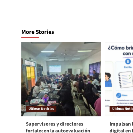
More Stories
Últimas Noticias
Últimas Notic
Supervisores y directores
Impulsan 
fortalecen la autoevaluación
digital en 