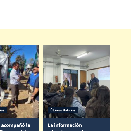
ias
Últimas Noticias
 acompañó la
La información