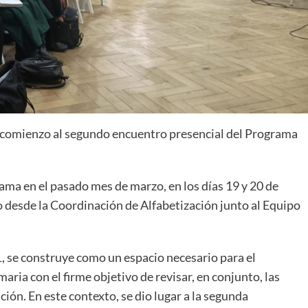
io comienzo al segundo encuentro presencial del Programa
rama en el pasado mes de marzo, en los días 19 y 20 de
o desde la Coordinación de Alfabetización junto al Equipo
1, se construye como un espacio necesario para el
maria con el firme objetivo de revisar, en conjunto, las
ción. En este contexto, se dio lugar a la segunda