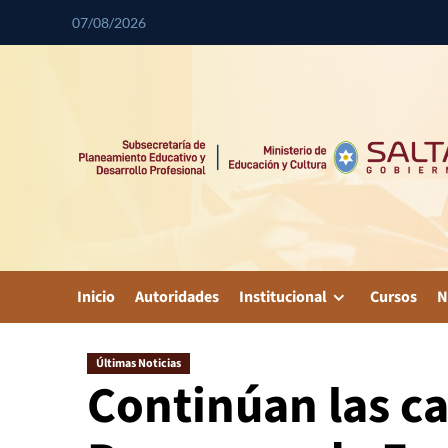
07/08/2026
Inicio
Autoridades
Institucional
Cursos
N
Últimas Noticias
Continúan las ca