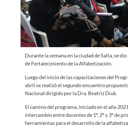
Durante la semana en la ciudad de Salta, se d
de Fortalecimiento de la Alfabetización.
Luego del inicio de las capacitaciones del Prog
abril se realizó el segundo encuentro propuest
Nacional dirigido por la Dra. Beatriz Diuk.
El camino del programa, iniciado en el año 202
intercambio entre docentes de 1º, 2º y 3º de pri
herramientas para el desarrollo de la alfabetiza