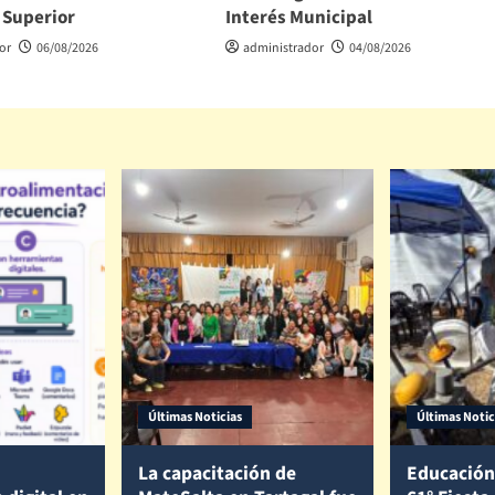
 Superior
Interés Municipal
or
06/08/2026
administrador
04/08/2026
Últimas Noticias
Últimas Notic
La capacitación de
Educación