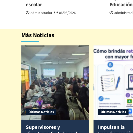
escolar
Educación
administrador
06/08/2026
administrad
Más Noticias
Últimas Noticias
Últimas Noticias
Supervisores y
Impulsan la