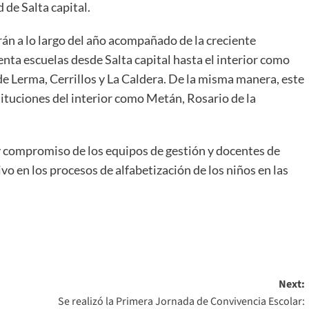
 de Salta capital.
án a lo largo del año acompañado de la creciente
ta escuelas desde Salta capital hasta el interior como
e Lerma, Cerrillos y La Caldera. De la misma manera, este
tituciones del interior como Metán, Rosario de la
 y compromiso de los equipos de gestión y docentes de
vo en los procesos de alfabetización de los niños en las
Next:
Se realizó la Primera Jornada de Convivencia Escolar: